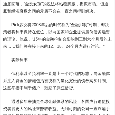
通胀回落，“金发女孩”的说法将站稳脚跟，提振市场。但通
胀和经济衰退之间的矛盾不会在一夜之间得到解决。
Pick多次将2008年后的时代称为“金融抑制”时期，即决
策者将利率保持在低位，以向国家和企业提供廉价债务融资
的理论。他说，“15年的金融抑制会影响到三到六个月后的未
来……我们将在接下来的12、18、24个月内进行讨论。”
实际利率
低利率甚至负利率一直是上一个时代的标志，向金融体
系注入资金的措施包括被统称为量化宽松的债券购买计划。
这些举措不利于储户，鼓励了疯狂借贷。
通过多年来抽走全球金融体系的风险，各国央行迫使投
资者冒更大的风险来赚取收益。无利可图的公司一直靠唾手