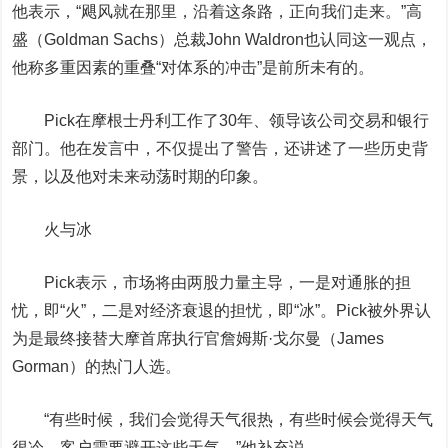
他表示，“飓风就在那里，沿着这条路，正向我们走来。”高
盛（Goldman Sachs）总裁John Waldron也认同这一观点，
他称多重因素的重叠“对体系的冲击”是前所未有的。
Pick在摩根士丹利工作了30年、领导该公司交易和银行
部门。他在发言中，不仅提出了警告，还讲述了一些历史背
景，以及他对未来动荡时期的印象。
火与冰
Pick表示，市场将由两股力量主导，一是对通胀的担
忧，即“火”，二是对经济衰退的担忧，即“冰”。Pick被外界认
为是最终接替大摩首席执行官詹姆斯·戈尔曼（James
Gorman）的热门人选。
“有些时候，我们会觉得天气很热，有些时候会觉得天气
很冷，客户需要避开这些天气。”他补充说。