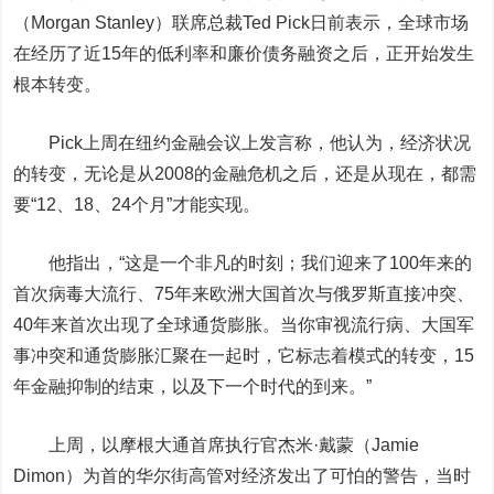
（Morgan Stanley）联席总裁Ted Pick日前表示，全球市场
在经历了近15年的低利率和廉价债务融资之后，正开始发生
根本转变。
Pick上周在纽约金融会议上发言称，他认为，经济状况
的转变，无论是从2008的金融危机之后，还是从现在，都需
要“12、18、24个月”才能实现。
他指出，“这是一个非凡的时刻；我们迎来了100年来的
首次病毒大流行、75年来欧洲大国首次与俄罗斯直接冲突、
40年来首次出现了全球通货膨胀。当你审视流行病、大国军
事冲突和通货膨胀汇聚在一起时，它标志着模式的转变，15
年金融抑制的结束，以及下一个时代的到来。”
上周，以摩根大通首席执行官杰米·戴蒙（Jamie
Dimon）为首的华尔街高管对经济发出了可怕的警告，当时