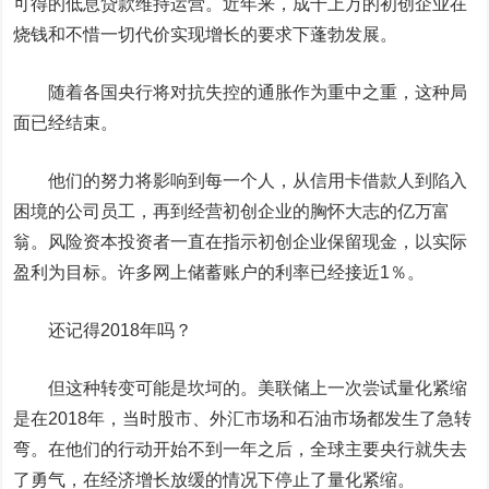
可得的低息贷款维持运营。近年来，成千上万的初创企业在
烧钱和不惜一切代价实现增长的要求下蓬勃发展。
随着各国央行将对抗失控的通胀作为重中之重，这种局
面已经结束。
他们的努力将影响到每一个人，从信用卡借款人到陷入
困境的公司员工，再到经营初创企业的胸怀大志的亿万富
翁。风险资本投资者一直在指示初创企业保留现金，以实际
盈利为目标。许多网上储蓄账户的利率已经接近1％。
还记得2018年吗？
但这种转变可能是坎坷的。美联储上一次尝试量化紧缩
是在2018年，当时股市、外汇市场和石油市场都发生了急转
弯。在他们的行动开始不到一年之后，全球主要央行就失去
了勇气，在经济增长放缓的情况下停止了量化紧缩。