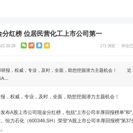
金分红榜 位居民营化工上市公司第一
日 20:28
171
浏览
评论已
研报，权威，专业，及时，全面，助您挖掘潜力主题机会！ 近
A…
，权威，专业，及时，全面，助您挖掘潜力主题机会！
布A股上市公司现金分红榜，包括“上市公司丰厚回报榜单”和“
家。
恒力石化
（600346.SH）荣登“A股上市公司丰厚回报榜”第3
位。