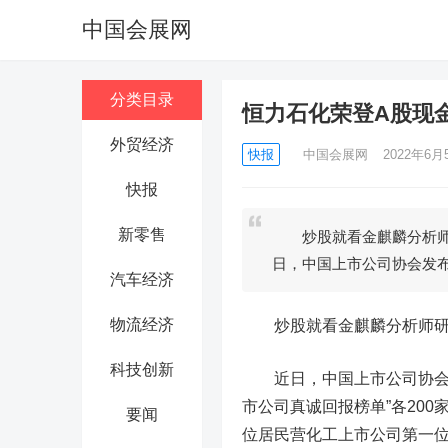
中国会展网
分类目录
恒力石化荣登A股现
外贸经济
快报
中国会展网
2022年6月5
快报
新零售
炒股就看金麒麟分析师
日，中国上市公司协会发布
汽车经济
物流经济
炒股就看金麒麟分析师研报
科技创新
近日，中国上市公司协会发
市公司真诚回报榜单”各200
要闻
位居民营化工上市公司第一