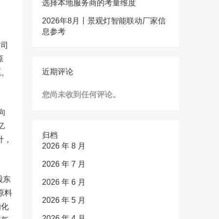
选择本地服务商的考量维度
2026年8月丨景观灯智能联动厂家信
息参考
公司
原
近期评论
愿。
。
您尚未收到任何评论。
向
亿
归档
计，
2026 年 8 月
2026 年 7 月
股东
2026 年 6 月
原料
2026 年 5 月
的化
2026 年 4 月