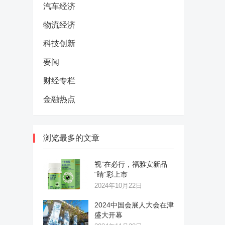
汽车经济
物流经济
科技创新
要闻
财经专栏
金融热点
浏览最多的文章
视”在必行，福雅安新品
“睛”彩上市
2024年10月22日
2024中国会展人大会在津
盛大开幕