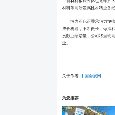
工新材料板块占比也逐年扩
材料等高研发属性材料业务
恒力石化正秉承恒力“创新研
成长机遇，不断做长、做深
贡献业绩增量，公司将呈现
业。
关于作者:
中国会展网
为您推荐