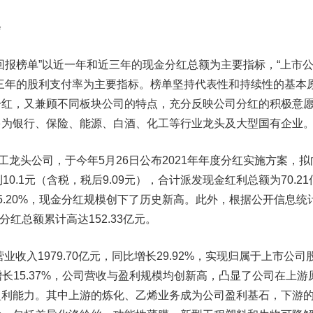
会
报榜单”以近一年和近三年的现金分红总额为主要指标，“上市
三年的股利支付率为主要指标。榜单坚持代表性和持续性的基本
分红，又兼顾不同板块公司的特点，充分反映公司分红的积极意
多为银行、保险、能源、白酒、化工等行业龙头及大型国有企业
头公司，于今年5月26日公布2021年年度分红实施方案，拟
0.1元（含税，税后9.09元），合计派发现金红利总额为70.21
5.20%，现金分红规模创下了历史新高。此外，根据公开信息统
金分红总额累计高达152.33亿元。
收入1979.70亿元，同比增长29.92%，实现归属于上市公司
比增长15.37%，公司营收与盈利规模均创新高，凸显了公司在上游
盈利能力。其中上游的炼化、乙烯业务成为公司盈利基石，下游