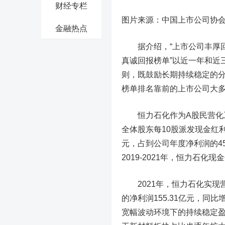
财经专栏
图片来源：中国上市公司协
金融热点
据介绍，“上市公司丰厚回
真诚回报榜单”以近一年和近
则，既鼓励长期持续稳定的
榜单排名靠前的上市公司大
恒力石化作为A股民营化工龙
全体股东每10股派发现金红利1
元，占到公司年度净利润的4
2019-2021年，恒力石化现
2021年，恒力石化实现营业
的净利润155.31亿元，同
宽幅波动环境下的持续稳定