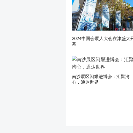
2024中国会展人大会在津盛大
幕
南沙展区闪耀进博会：汇聚湾
心，通达世界