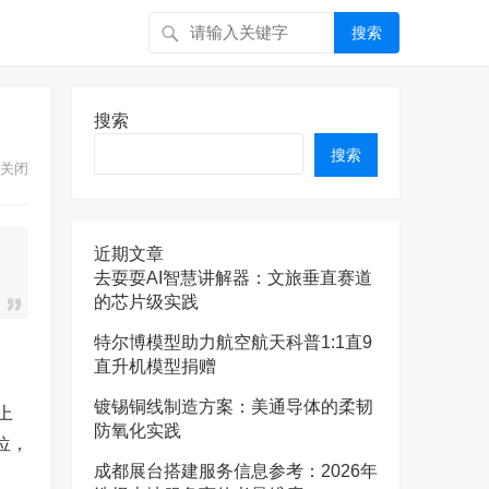
搜索
搜索
搜索
关闭
近期文章
去耍耍AI智慧讲解器：文旅垂直赛道
的芯片级实践
特尔博模型助力航空航天科普1:1直9
直升机模型捐赠
镀锡铜线制造方案：美通导体的柔韧
上
防氧化实践
7位，
成都展台搭建服务信息参考：2026年