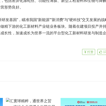
大，包括差异化涤纶丝、功能性薄膜、新型工程塑料和生物可降
经营形势良好。
发基因”，瞄准我国“新能源”“新消费”与“硬科技”交叉发展的战
和做精下游的化工新材料产业链业务板块。随着在建项目投产并
高成长性，加速成长为世界一流的平台型化工新材料研发与制造
打赏
1