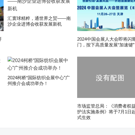
汇寰球精粹，通世界之贸——南
沙企业进博会收获发展新机
开
2024中国会展人大会即将闪
门，按下高质量发展“加速键”
2024柯桥“国际纺织会展中心”广
州推介会成功举办！
市场监管总局：《消费者权
护法实施条例》将于7月1日
式生效