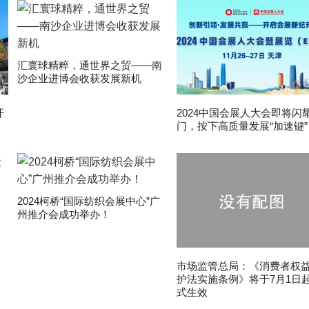
汇寰球精粹，通世界之贸——南
沙企业进博会收获发展新机
开
2024中国会展人大会即将闪
门，按下高质量发展“加速键”
2024柯桥“国际纺织会展中心”广
州推介会成功举办！
市场监管总局：《消费者权
护法实施条例》将于7月1日
式生效