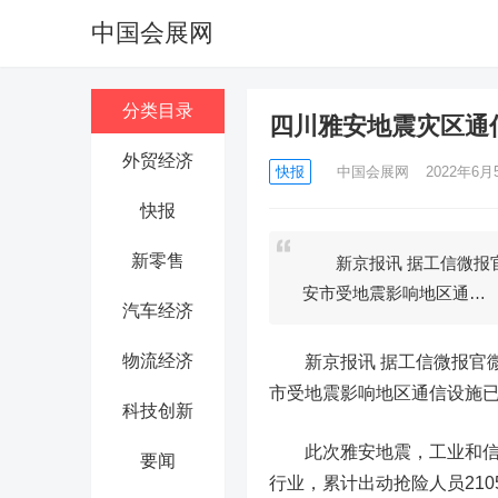
中国会展网
分类目录
四川雅安地震灾区通
外贸经济
快报
中国会展网
2022年6月5
快报
新零售
新京报讯 据工信微报官微
安市受地震影响地区通…
汽车经济
物流经济
新京报讯 据工信微报官微消
市受地震影响地区通信设施
科技创新
此次雅安地震，工业和信息
要闻
行业，累计出动抢险人员210