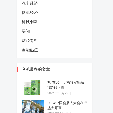
汽车经济
物流经济
科技创新
要闻
财经专栏
金融热点
浏览最多的文章
视”在必行，福雅安新品
“睛”彩上市
2024年10月22日
2024中国会展人大会在津
盛大开幕