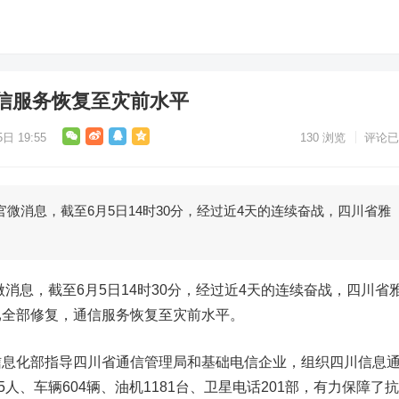
信服务恢复至灾前水平
日 19:55
130
浏览
评论已
消息，截至6月5日14时30分，经过近4天的连续奋战，四川省雅
息，截至6月5日14时30分，经过近4天的连续奋战，四川省
已全部修复，通信服务恢复至灾前水平。
化部指导四川省通信管理局和基础电信企业，组织四川信息
5人、车辆604辆、油机1181台、卫星电话201部，有力保障了