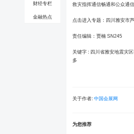
财经专栏
救灾指挥通信畅通和公众通
金融热点
点击进入专题：四川雅安市芦
责任编辑：贾楠 SN245
关键字 :
四川省雅安地震灾区
多
关于作者:
中国会展网
为您推荐