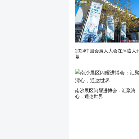
2024中国会展人大会在津盛大
幕
南沙展区闪耀进博会：汇聚湾
心，通达世界