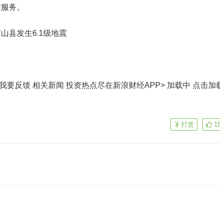
信服务。
山县发生6.1级地震
我要反馈 相关新闻
投资热点尽在新浪财经APP> 加载中
点击加
打赏
1