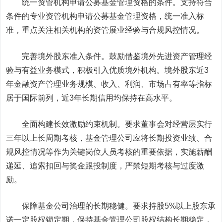
统一资管机构申请公募基金管理资格的条件。支持符合
条件的专业资管机构申请公募基金管理资格，统一准入标
准，重点关注相关机构的资管展业经验与合规风控情况。
完善境外股东准入条件。鼓励借鉴境外先进资产管理经
验与有益业务模式，积极引入优质境外机构。境外股东近3
年金融资产管理业务规模、收入、利润、市场占有率等指标
居于国际前列，近3年长期信用均保持在高水平。
全面构建长效激励约束机制。要求董事会对经营层实行
三年以上长周期考核，基金管理公司应将长期投资业绩、合
规风控情况等作为关键岗位人员考核的重要依据，实施薪酬
递延、追索扣回与奖金跟投制度，严禁短期考核与过度激
励。
保障基金公司治理的长期稳健。要求持股5%以上股东承
诺一定股权锁定期，保持基金管理公司股权结构长期稳定，