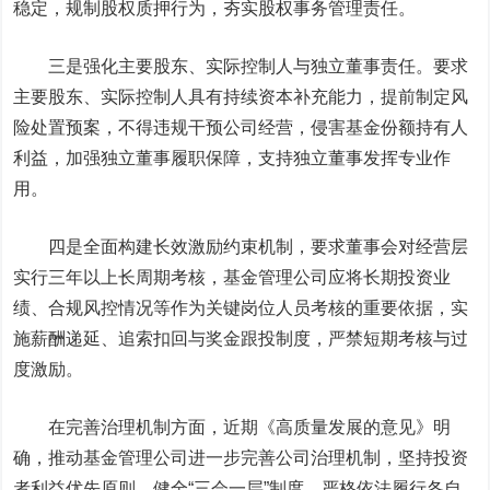
稳定，规制股权质押行为，夯实股权事务管理责任。
三是强化主要股东、实际控制人与独立董事责任。要求
主要股东、实际控制人具有持续资本补充能力，提前制定风
险处置预案，不得违规干预公司经营，侵害基金份额持有人
利益，加强独立董事履职保障，支持独立董事发挥专业作
用。
四是全面构建长效激励约束机制，要求董事会对经营层
实行三年以上长周期考核，基金管理公司应将长期投资业
绩、合规风控情况等作为关键岗位人员考核的重要依据，实
施薪酬递延、追索扣回与奖金跟投制度，严禁短期考核与过
度激励。
在完善治理机制方面，近期《高质量发展的意见》明
确，推动基金管理公司进一步完善公司治理机制，坚持投资
者利益优先原则，健全“三会一层”制度，严格依法履行各自