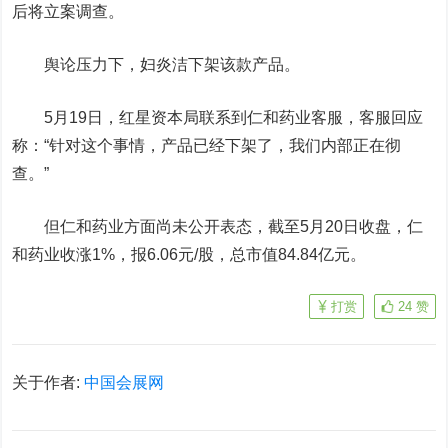
后将立案调查。
舆论压力下，妇炎洁下架该款产品。
5月19日，红星资本局联系到
仁和药业
客服，客服回应
称：“针对这个事情，产品已经下架了，我们内部正在彻
查。”
但仁和药业方面尚未公开表态，截至5月20日收盘，仁
和药业收涨1%，报6.06元/股，总市值84.84亿元。
打赏
24
赞
关于作者:
中国会展网