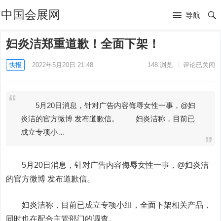
中国会展网
导航
妇炎洁郑重道歉！全面下架！
快报
2022年5月20日 21:48
148
浏览
评论已关闭
5月20日消息，针对广告内容侮辱女性一事，@妇
炎洁的官方微博 发布道歉信。 妇炎洁称，目前已
成立专项小…
5月20日消息，针对广告内容侮辱女性一事，@妇炎洁
的官方微博 发布道歉信。
妇炎洁称，
目前已成立专项小组，全面下架相关产品，
同时也在配合主管部门的调查。