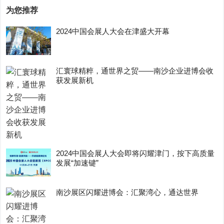
为您推荐
2024中国会展人大会在津盛大开幕
汇寰球精粹，通世界之贸——南沙企业进博会收
获发展新机
2024中国会展人大会即将闪耀津门，按下高质量
发展“加速键”
南沙展区闪耀进博会：汇聚湾心，通达世界