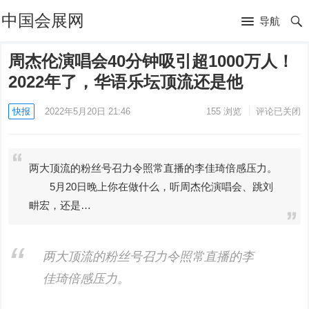
中国会展网
导航
周杰伦演唱会40分钟吸引超1000万人！
2022年了，华语乐坛顶流还是他
快报
2022年5月20日 21:46
155
浏览
评论已关闭
两大顶流的粉丝号召力令照常直播的李佳琦倍感压力。
5月20日晚上你在做什么，听周杰伦演唱会、跳刘
畊宏，还是…
两大顶流的粉丝号召力令照常直播的李
佳琦倍感压力。