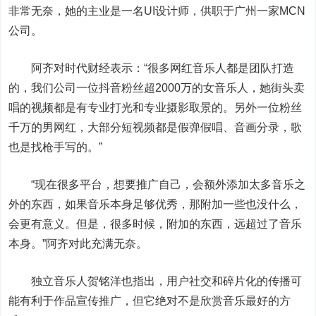
非常无奈，她的主业是一名UI设计师，供职于广州一家MCN
公司。
阿齐对时代财经表示：“很多网红音乐人都是团队打造
的，我们公司一位抖音粉丝超2000万的女音乐人，她街头卖
唱的视频都是有专业打光和专业摄影取景的。另外一位粉丝
千万的男网红，大部分短视频都是假弹假唱、音画分录，歌
也是找枪手写的。”
“现在很多平台，想要推广自己，会额外添加太多音乐之
外的东西，如果音乐本身足够优秀，那附加一些也没什么，
会更有意义。但是，很多时候，附加的东西，远超过了音乐
本身。”阿齐对此充满无奈。
独立音乐人贺铭洋也指出，用户社交和碎片化的传播可
能有利于作品宣传推广，但它绝对不是欣赏音乐最好的方