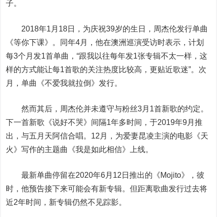
子。
2018年1月18日，为庆祝39岁的生日，周杰伦发行单曲
《等你下课》。同年4月，他在澳洲巡演受访时表示，计划
每3个月发1首单曲，“跟我以往每年发1张专辑不太一样，这
样的方式能让每1首歌的关注热度比较高，更贴近歌迷”。次
月，单曲《不爱我就拉倒》发行。
然而其后，周杰伦并未遵守与粉丝3月1首新歌的约定。
下一首新歌《说好不哭》间隔1年多时间，于2019年9月推
出，与五月天阿信合唱。12月，为爱妻昆凌主演的电影《天
火》写作的主题曲《我是如此相信》上线。
最新单曲停留在2020年6月12日推出的《Mojito》，彼
时，他预告接下来可能会有新专辑。但距离歌曲发行过去将
近2年时间，新专辑仍然不见踪影。