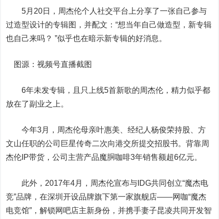
5月20日，周杰伦个人社交平台上分享了一张自己参与
过造型设计的专辑图，并配文：“想当年自己做造型，新专辑
也自己来吗？ ”似乎也在暗示新专辑的好消息。
图源：视频号直播截图
6年未发专辑，且只上线5首新歌的周杰伦，精力似乎都
放在了副业之上。
今年3月，周杰伦母亲叶惠美、经纪人杨俊荣持股、方
文山任职的公司巨星传奇二次向港交所提交招股书。背靠周
杰伦IP带货，公司主营产品魔胴咖啡3年销售额超6亿元。
此外，2017年4月，周杰伦宣布与IDG共同创立“魔杰电
竞”品牌，在深圳开设品牌旗下第一家旗舰店——网咖“魔杰
电竞馆”，解锁网吧店主新身份，并携手妻子昆凌共同开发智