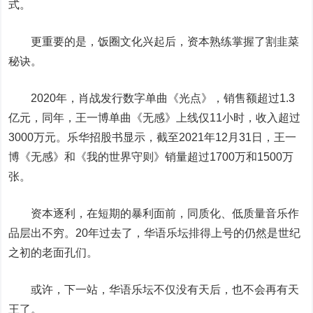
式。
更重要的是，饭圈文化兴起后，资本熟练掌握了割韭菜
秘诀。
2020年，肖战发行数字单曲《光点》，销售额超过1.3
亿元，同年，王一博单曲《无感》上线仅11小时，收入超过
3000万元。乐华招股书显示，截至2021年12月31日，王一
博《无感》和《我的世界守则》销量超过1700万和1500万
张。
资本逐利，在短期的暴利面前，同质化、低质量音乐作
品层出不穷。20年过去了，华语乐坛排得上号的仍然是世纪
之初的老面孔们。
或许，下一站，华语乐坛不仅没有天后，也不会再有天
王了。