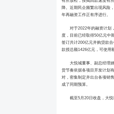
有所放松，按揭回款速度有所
降。近期民企频繁出现风险，
年再融资工作正有序进行。
对于2022年的融资计划，
度，目前已经取得50亿元中
签订共计200亿元并购贷款
款授总额1426亿元，可使用
大悦城董事、副总经理姚长林
货节奏依据各项目开发计划有
对，密集制定并出台各项销售
成了同期预算。
截至5月20日收盘，大悦城报3