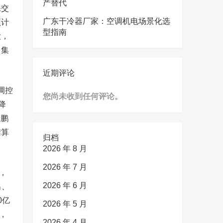
产替代
保交
广东干冷器厂家：空调机电场景化选
预计
型指南
大，
，集
近期评论
调控
您尚未收到任何评论。
降
立鹏
结算
归档
2026 年 8 月
2026 年 7 月
，
2026 年 6 月
出、
0亿
2026 年 5 月
，
2026 年 4 月