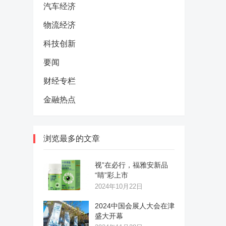
汽车经济
物流经济
科技创新
要闻
财经专栏
金融热点
浏览最多的文章
视”在必行，福雅安新品
“睛”彩上市
2024年10月22日
2024中国会展人大会在津
盛大开幕