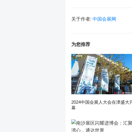
关于作者:
中国会展网
为您推荐
2024中国会展人大会在津盛大
幕