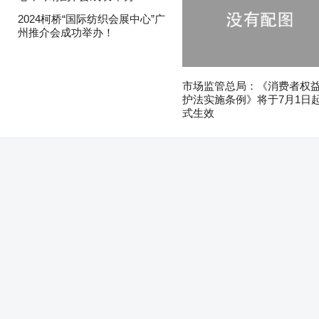
2024柯桥“国际纺织会展中心”广
州推介会成功举办！
市场监管总局：《消费者权
护法实施条例》将于7月1日
式生效