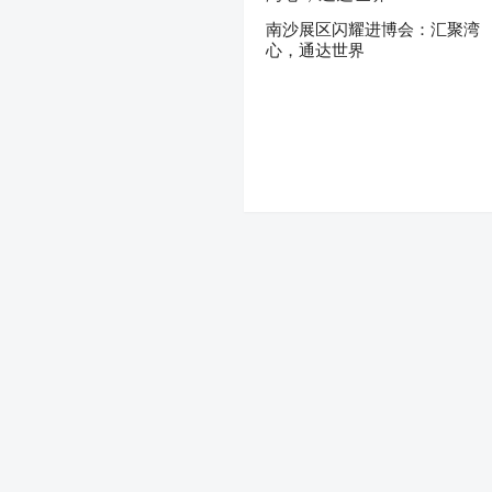
南沙展区闪耀进博会：汇聚湾
心，通达世界