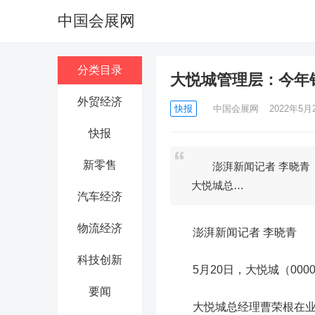
中国会展网
分类目录
大悦城管理层：今年
外贸经济
快报
中国会展网
2022年5月2
快报
新零售
澎湃新闻记者 李晓青 5
大悦城总…
汽车经济
物流经济
澎湃新闻记者 李晓青
科技创新
5月20日，
大悦城
（000
要闻
大悦城总经理曹荣根在业绩