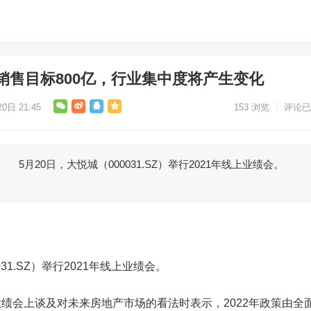
销售目标800亿，行业集中度将产生变化
0日 21:45
153
浏览
评论已
月20日，大悦城（000031.SZ）举行2021年线上业绩会。
031.SZ）举行2021年线上业绩会。
会上谈及对未来房地产市场的看法时表示，2022年政策由全