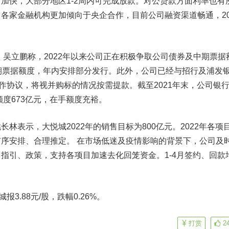
加快，大部分地区1-2周内可完成放款。对公贷款方面利率也有
各家金融机构更加倾向于央企合作，目前公司融资渠道畅通，20
吴立鹏称，2022年以来公司正在积极争取公司债券及中期票据
期票据额度，年内安排部分发行。此外，公司已经与招行及
浦发
合作协议，将视并购标的情况按需提款。截至2021年末，公司银
额度673亿元，在手额度充裕。
表示，大悦城2022年的销售目标为800亿元。2022年各项
序安排、合理推定。 在市场低迷及疫情影响的背景下，公司及
指引、政策，支持各项目加速去化回笼资金。1-4月签约、回款
.88元/股，跌幅0.26%。
打赏
2