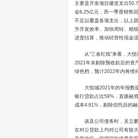
主要是开发项目建造支出50.
金6.25亿元，而一季度销售回
不足以覆盖各项支出，以上因
升开发效率、加快周转、精
进度结算，推动经营性现金
从“三条红线”来看，大悦城
2021年末剔除预收款后的资
绿色档，预计2022年内将
大悦城2021年的年报数据显
银行贷款占比59%，直接融资
成本4.91%，剔除信托后的融
谈及公司债务时，吴立鹏表
在对公贷款上均对公司有较