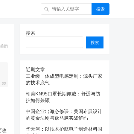
搜索
搜索
搜索
关闭
近期文章
工业级一体成型电感定制：源头厂家
的技术底气
朝美KN95口罩长期佩戴：舒适与防
护如何兼顾
中国企业出海必修课：美国布展设计
的黄金法则与欧马腾实战解码
华天河：以技术护航电子制造材料国
面收