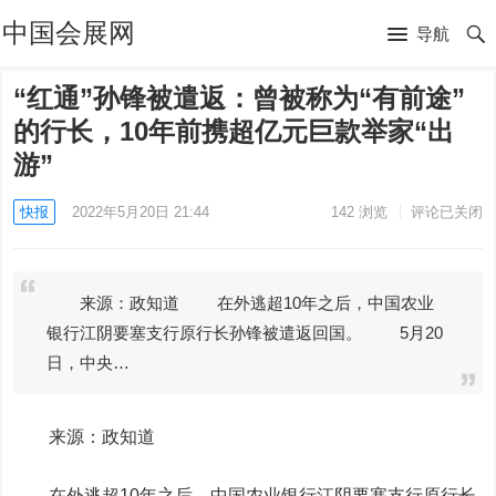
中国会展网
导航
“红通”孙锋被遣返：曾被称为“有前途”
的行长，10年前携超亿元巨款举家“出
游”
快报
2022年5月20日 21:44
142
浏览
评论已关闭
来源：政知道 在外逃超10年之后，中国农业
银行江阴要塞支行原行长孙锋被遣返回国。 5月20
日，中央…
来源：政知道
在外逃超10年之后，中国
农业银行
江阴要塞支行原行长