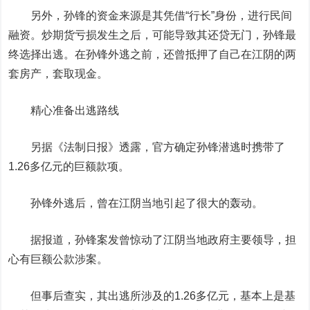
另外，孙锋的资金来源是其凭借“行长”身份，进行民间
融资。炒期货亏损发生之后，可能导致其还贷无门，孙锋最
终选择出逃。在孙锋外逃之前，还曾抵押了自己在江阴的两
套房产，套取现金。
精心准备出逃路线
另据《法制日报》透露，官方确定孙锋潜逃时携带了
1.26多亿元的巨额款项。
孙锋外逃后，曾在江阴当地引起了很大的轰动。
据报道，孙锋案发曾惊动了江阴当地政府主要领导，担
心有巨额公款涉案。
但事后查实，其出逃所涉及的1.26多亿元，基本上是基