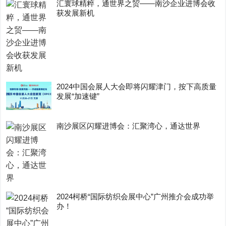
汇寰球精粹，通世界之贸——南沙企业进博会收
获发展新机
2024中国会展人大会即将闪耀津门，按下高质量
发展“加速键”
南沙展区闪耀进博会：汇聚湾心，通达世界
2024柯桥“国际纺织会展中心”广州推介会成功举
办！