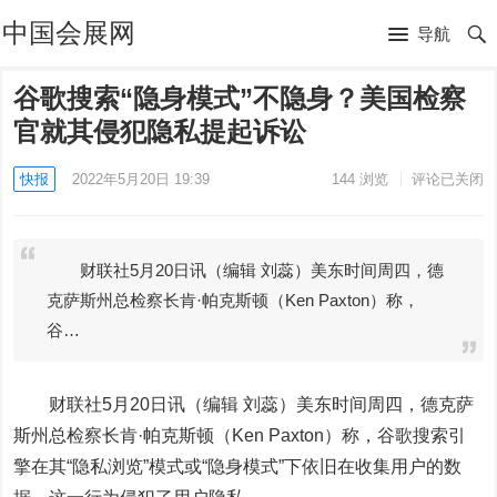
中国会展网
导航
谷歌搜索“隐身模式”不隐身？美国检察
官就其侵犯隐私提起诉讼
快报
2022年5月20日 19:39
144
浏览
评论已关闭
财联社5月20日讯（编辑 刘蕊）美东时间周四，德
克萨斯州总检察长肯·帕克斯顿（Ken Paxton）称，
谷…
财联社5月20日讯（编辑 刘蕊）
美东时间周四，德克萨
斯州总检察长肯·帕克斯顿（Ken Paxton）称，
谷歌
搜索引
擎在其“隐私浏览”模式或“隐身模式”下依旧在收集用户的数