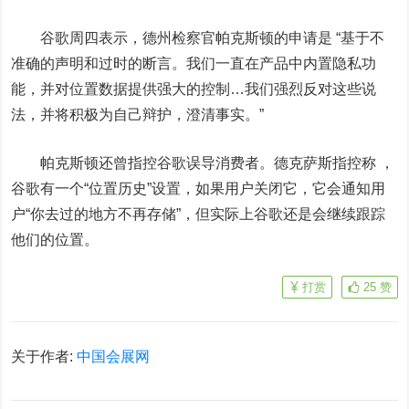
谷歌周四表示，德州检察官帕克斯顿的申请是 “基于不
准确的声明和过时的断言。我们一直在产品中内置隐私功
能，并对位置数据提供强大的控制…我们强烈反对这些说
法，并将积极为自己辩护，澄清事实。”
帕克斯顿还曾指控谷歌误导消费者。德克萨斯指控称 ，
谷歌有一个“位置历史”设置，如果用户关闭它，它会通知用
户“你去过的地方不再存储”，但实际上谷歌还是会继续跟踪
他们的位置。
打赏
25
赞
关于作者:
中国会展网