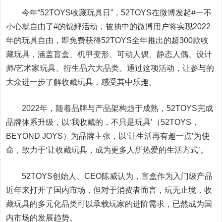
今年“52TOYS收藏玩具日”，52TOYS在微博发起#一不
小心就自由了#的锦鲤活动，被抽中的微博用户将实现2022
年的玩具自由，即免费获得52TOYS全年推出的超300款收
藏玩具，涵盖盲盒、机甲变形、可动人偶、静态人偶、设计
师/艺术家玩具、衍生品六大品类。通过这项活动，让参与的
大众进一步了解收藏玩具，感受其中乐趣。
2022年，随着品牌与产品架构趋于成熟，52TOYS完成
品牌体系升级，以‘我收藏的，不只是玩具’（52TOYS，
BEYOND JOYS）为品牌主张，以‘让生活再有趣一点’为使
命，致力于‘让收藏玩具，成为更多人所热爱的生活方式’。
52TOYS创始人、CEO陈威认为，盲盒作为入门级产品
近年来打开了国内市场，但对于消费者而言，玩无止境，收
藏玩具的多元化品类可以承载玩家的进阶需求，已然成为国
内市场的发展趋势。