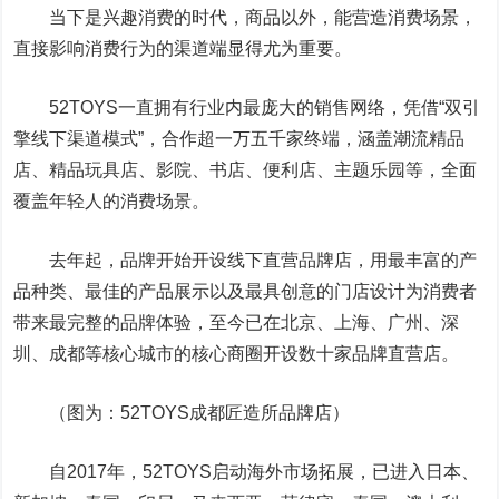
当下是兴趣消费的时代，商品以外，能营造消费场景，
直接影响消费行为的渠道端显得尤为重要。
52TOYS一直拥有行业内最庞大的销售网络，凭借“双引
擎线下渠道模式”，合作超一万五千家终端，涵盖潮流精品
店、精品玩具店、影院、书店、便利店、主题乐园等，全面
覆盖年轻人的消费场景。
去年起，品牌开始开设线下直营品牌店，用最丰富的产
品种类、最佳的产品展示以及最具创意的门店设计为消费者
带来最完整的品牌体验，至今已在北京、上海、广州、深
圳、成都等核心城市的核心商圈开设数十家品牌直营店。
（图为：52TOYS成都匠造所品牌店）
自2017年，52TOYS启动海外市场拓展，已进入日本、