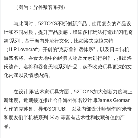
（图为：异兽叛客系列）
与此同时，52TOYS不断创新产品，使用复杂的产品设
计和不同材质，提升产品质感，增添多样玩法打造出‘闪电奇
舞’系列，基于海内外流行文化，比如洛夫克拉夫特
（H.P.Lovecraft）开创的“克苏鲁神话体系”，以及日本街机
游戏名将、吞食天地中的经典人物及元素进行创作，推出洛
氏遗产、名将和吞食天地系列产品，赋予收藏玩具更深的文
化内涵以及情感内涵。
在设计师/艺术家玩具方面，52TOYS加大创新力度与上
新速度。近期接连推出合作海外知名设计师James Groman
创作的克苏鲁、异形SOFUBI，以及内部设计师创作的‘米奇
和朋友们半机械系列-米奇’等富有艺术性和收藏价值的产
品。