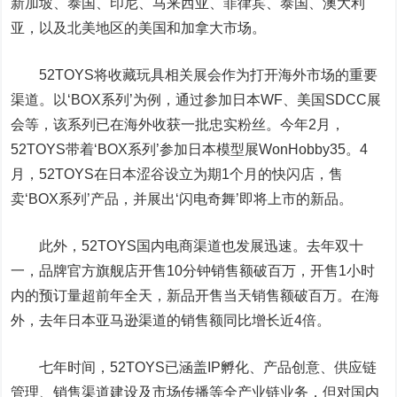
新加坡、泰国、印尼、马来西亚、菲律宾、泰国、澳大利
亚，以及北美地区的美国和加拿大市场。
52TOYS将收藏玩具相关展会作为打开海外市场的重要
渠道。以‘BOX系列’为例，通过参加日本WF、美国SDCC展
会等，该系列已在海外收获一批忠实粉丝。今年2月，
52TOYS带着‘BOX系列’参加日本模型展WonHobby35。4
月，52TOYS在日本涩谷设立为期1个月的快闪店，售
卖‘BOX系列’产品，并展出‘闪电奇舞’即将上市的新品。
此外，52TOYS国内电商渠道也发展迅速。去年双十
一，品牌官方旗舰店开售10分钟销售额破百万，开售1小时
内的预订量超前年全天，新品开售当天销售额破百万。在海
外，去年日本亚马逊渠道的销售额同比增长近4倍。
七年时间，52TOYS已涵盖IP孵化、产品创意、供应链
管理、销售渠道建设及市场传播等全产业链业务，但对国内