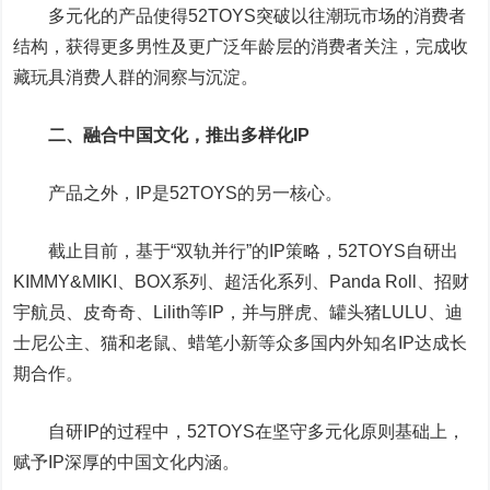
多元化的产品使得52TOYS突破以往潮玩市场的消费者
结构，获得更多男性及更广泛年龄层的消费者关注，完成收
藏玩具消费人群的洞察与沉淀。
二、融合中国文化，推出多样化IP
产品之外，IP是52TOYS的另一核心。
截止目前，基于“双轨并行”的IP策略，52TOYS自研出
KIMMY&MIKI、BOX系列、超活化系列、Panda Roll、招财
宇航员、皮奇奇、Lilith等IP，并与胖虎、罐头猪LULU、迪
士尼公主、猫和老鼠、蜡笔小新等众多国内外知名IP达成长
期合作。
自研IP的过程中，52TOYS在坚守多元化原则基础上，
赋予IP深厚的中国文化内涵。