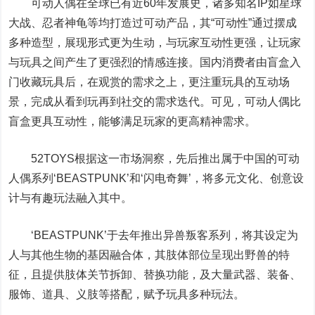
可动人偶在全球已有近60年发展史，诸多知名IP如星球
大战、忍者神龟等均打造过可动产品，其“可动性”通过摆成
多种造型，展现形式更为生动，与玩家互动性更强，让玩家
与玩具之间产生了更强烈的情感连接。国内消费者由盲盒入
门收藏玩具后，在观赏的需求之上，更注重玩具的互动场
景，完成从看到玩再到社交的需求迭代。可见，可动人偶比
盲盒更具互动性，能够满足玩家的更高精神需求。
52TOYS根据这一市场洞察，先后推出属于中国的可动
人偶系列‘BEASTPUNK’和‘闪电奇舞’，将多元文化、创意设
计与有趣玩法融入其中。
‘BEASTPUNK’于去年推出异兽叛客系列，将其设定为
人与其他生物的基因融合体，其肢体部位呈现出野兽的特
征，且提供肢体关节拆卸、替换功能，及大量武器、装备、
服饰、道具、义肢等搭配，赋予玩具多种玩法。