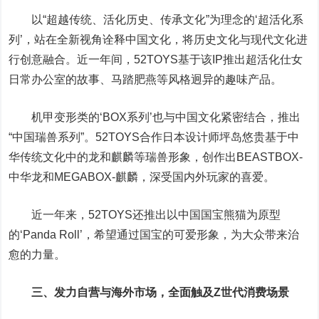
以“超越传统、活化历史、传承文化”为理念的‘超活化系
列’，站在全新视角诠释中国文化，将历史文化与现代文化进
行创意融合。近一年间，52TOYS基于该IP推出超活化仕女
日常办公室的故事、马踏肥燕等风格迥异的趣味产品。
机甲变形类的‘BOX系列’也与中国文化紧密结合，推出
“中国瑞兽系列”。52TOYS合作日本设计师坪岛悠贵基于中
华传统文化中的龙和麒麟等瑞兽形象，创作出BEASTBOX-
中华龙和MEGABOX-麒麟，深受国内外玩家的喜爱。
近一年来，52TOYS还推出以中国国宝熊猫为原型
的‘Panda Roll’，希望通过国宝的可爱形象，为大众带来治
愈的力量。
三、发力自营与海外市场，全面触及Z世代消费场景