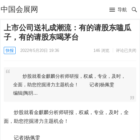
中国会展网
导航
上市公司送礼成潮流：有的请股东嗑瓜
子，有的请股东喝茅台
快报
2022年5月20日 19:36
146
浏览
评论已关闭
炒股就看金麒麟分析师研报，权威，专业，及时，
全面，助您挖掘潜力主题机会！ 记者|杨佩雯
编辑|陶玥…
炒股就看金麒麟分析师研报，权威，专业，及时，全
面，助您挖掘潜力主题机会！
记者|
杨佩雯