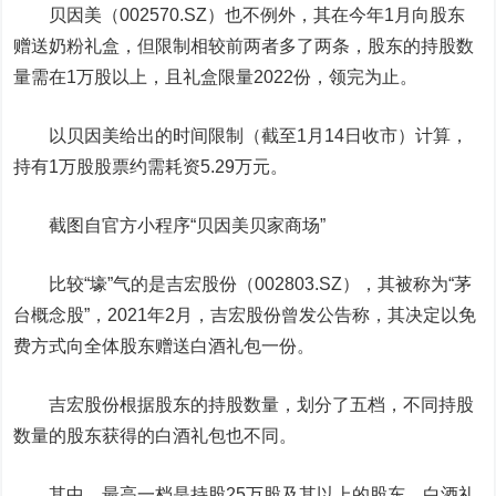
贝因美
（002570.SZ）也不例外，其在今年1月向股东
赠送奶粉礼盒，
但限制相较前两者多了两条，股东的持股数
量需在1万股以上，且礼盒限量2022份，领完为止。
以贝因美给出的时间限制（截至1月14日收市）计算，
持有1万股股票约需耗资5.29万元。
截图自官方小程序“贝因美贝家商场”
比较“壕”气的是
吉宏股份
（002803.SZ），其被称为“茅
台概念股”，2021年2月，吉宏股份曾发公告称，其决定以免
费方式向全体股东赠送白酒礼包一份。
吉宏股份根据股东的持股数量，划分了五档，不同持股
数量的股东获得的白酒礼包也不同。
其中，最高一档是持股25万股及其以上的股东，
白酒礼