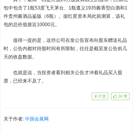
包中包含了1瓶53度飞天茅台、1瓶遵义1935酱香型白酒和1
件贵州酱酒品鉴版（6瓶）。据红星资本局此前测算，该礼
包的总价值接近10000元。
值得一提的是，这些公司在发公告宣布向股东赠送礼品
时，公告内都对持股时间有所限制，往往是截至发公告前几
天的收盘数据。
也就是说，当投资者看到相关公告才冲着礼品买入股
票，已经来不及了。
打赏
24
赞
关于作者:
中国会展网