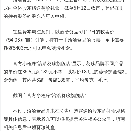
式向全体股东赠送葵珍礼盒，截至5月12日收市，登记在册
的持有股份的股东均可以申领。
红星资本局注意到，以洽洽食品5月12日的收盘价
（54.03元/股）计算，持有一手洽洽食品的股票，至少需要
耗资5403元才可以申领葵珍礼盒。
官方小程序“洽洽葵珍旗舰店”显示，葵珍品牌不同产品
的单价在36.5元到189元不等。
以标价189元的葵珍黑金罐礼
盒为例，其内共6罐，每罐188克，平均每克一毛七。
截图自官方小程序“洽洽葵珍旗舰店”
不过，洽洽食品并未在公告中透露送给股东的礼盒规格
等具体信息，表示股东可以根据提示关注相关公众号，填写
相关信息后申领葵珍礼盒。