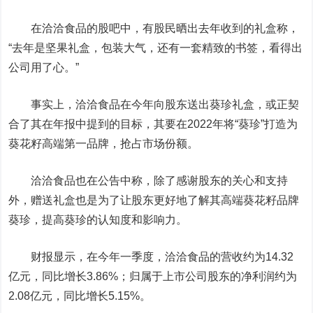
在洽洽食品的股吧中，有股民晒出去年收到的礼盒称，
“去年是坚果礼盒，包装大气，还有一套精致的书签，看得出
公司用了心。”
事实上，
洽洽食品在今年向股东送出葵珍礼盒，或正契
合了其在年报中提到的目标，其要在2022年将“葵珍”打造为
葵花籽高端第一品牌，抢占市场份额。
洽洽食品也在公告中称，除了感谢股东的关心和支持
外，赠送礼盒也是为了让股东更好地了解其高端葵花籽品牌
葵珍，提高葵珍的认知度和影响力。
财报显示，
在今年一季度，洽洽食品的营收约为14.32
亿元，同比增长3.86%；归属于上市公司股东的净利润约为
2.08亿元，同比增长5.15%。