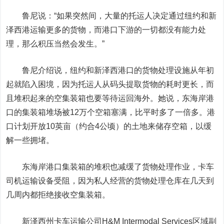
鲁尼说：“如果突然间，大量的托运人决定通过纽约和新
泽西港运输更多的货物，而港口下游的一切都没有能力处
理，那么积压当然会发生。”
鲁尼介绍说，纽约和新泽西港口的货物处理设施从年初
起就陷入困境，因为托运人从码头提取货物的耗时更长，而
且堆积起来的空集装箱也要等待运回海外。她说，东海岸港
口的集装箱堆场被
12万个空箱塞满
，比平时多了一倍多。港
口计划开放10英亩（约合4公顷）的土地来储存空箱，以缓
解一些拥堵。
东海岸港口集装箱的堆积也减缓了货物处理作业，卡车
司机运输设备受阻，因为私人经营的货物处理仓库在几天到
几周内都拒绝接收空集装箱。
新泽西州卡车运输公司H&M Intermodal Services区域副