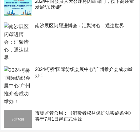
2024中国会展人大会即将闪耀津门，按下高质量
发展“加速键”
南沙展区闪耀进博会：汇聚湾心，通达世界
2024柯桥“国际纺织会展中心”广州推介会成功举
办！
市场监管总局：《消费者权益保护法实施条例》
将于7月1日起正式生效