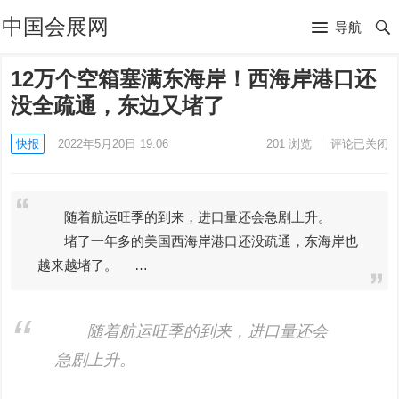
中国会展网
导航
12万个空箱塞满东海岸！西海岸港口还
没全疏通，东边又堵了
快报
2022年5月20日 19:06
201
浏览
评论已关闭
随着航运旺季的到来，进口量还会急剧上升。
堵了一年多的美国西海岸港口还没疏通，东海岸也
越来越堵了。 …
随着航运旺季的到来，进口量还会
急剧上升。