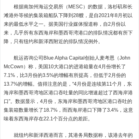
根据南加州海运交易所（MESC）的数据，洛杉矶和长
滩港外等候的集装箱船队下降到28艘，是自2021年8月初以
来的最低水平之一。据美国行业媒体报道称，自2月份以
来，几乎所有东西海岸和墨西哥湾港口的排队情况都有所下
降，只有纽约和新泽西附近的排队情况例外。
航运咨询公司Blue Alpha Capital创始人麦考恩（John
McCown）称，美国10大港口的进港箱量在4月份增长了
7.1%，比3月份的3.5%的增幅有所提高，但低于2月份的
13.7%的增幅。值得注意的是，“4月份是连续第11个月，东
海岸和墨西哥湾地区港口吞吐量的同比增速超过了西海岸港
口”。数据显示，4月份，东海岸和墨西哥湾地区港口吞吐的
集装箱数量增长了18.7%，而西海岸港口下降了3.4%，这意
味着东西海岸存在22.1个百分点的差距。
就纽约和新泽西港而言，其港务局数据称，该港去年的