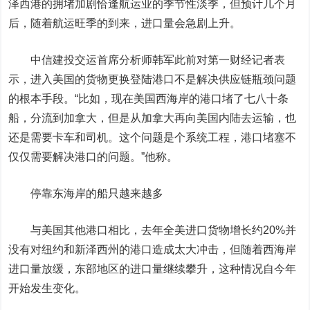
泽西港的拥堵加剧恰逢航运业的季节性淡季，但预计几个月
后，随着航运旺季的到来，进口量会急剧上升。
中信建投
交运首席分析师韩军此前对第一财经记者表
示，进入美国的货物更换登陆港口不是解决供应链瓶颈问题
的根本手段。“比如，现在美国西海岸的港口堵了七八十条
船，分流到加拿大，但是从加拿大再向美国内陆去运输，也
还是需要卡车和司机。这个问题是个系统工程，港口堵塞不
仅仅需要解决港口的问题。”他称。
停靠东海岸的船只越来越多
与美国其他港口相比，去年全美进口货物增长约20%并
没有对纽约和新泽西州的港口造成太大冲击，但随着西海岸
进口量放缓，东部地区的进口量继续攀升，这种情况自今年
开始发生变化。