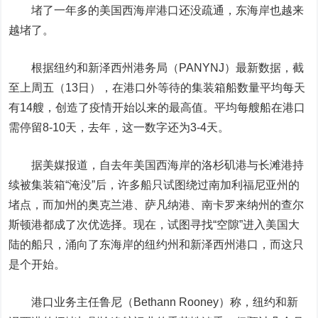
堵了一年多的美国西海岸港口还没疏通，东海岸也越来
越堵了。
根据纽约和新泽西州港务局（PANYNJ）最新数据，截
至上周五（13日），在港口外等待的集装箱船数量平均每天
有14艘，创造了疫情开始以来的最高值。平均每艘船在港口
需停留8-10天，去年，这一数字还为3-4天。
据美媒报道，自去年美国西海岸的洛杉矶港与长滩港持
续被集装箱“淹没”后，许多船只试图绕过南加利福尼亚州的
堵点，而加州的奥克兰港、萨凡纳港、南卡罗来纳州的查尔
斯顿港都成了次优选择。现在，试图寻找“空隙”进入美国大
陆的船只，涌向了东海岸的纽约州和新泽西州港口，而这只
是个开始。
港口业务主任鲁尼（Bethann Rooney）称，纽约和新