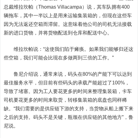
总裁维拉坎帕（Thomas Villacampa）说，其车队拥有400
辆拖车，其中一半以上是用来运输集装箱的，但现在这些车
因为无法返还空箱而滞留。这意味着他公司的司机无法接载
新的进口货物，并将货物配送到仓库和配送中心。
维拉坎帕说：“这使我们陷于瘫痪。如果我们能够归还这
些空箱，我们可能会比现在多做两到三倍的工作。”
鲁尼介绍说，通常来说，码头在80%的产能下可以达到
最佳服务水平，但目前有些码头的承载产能超过了100%，
导致了堵塞。因为工人要花更多的时间来整理集装箱，卡车
司机要花更多的时间来取货，转移集装箱的底盘也同样稀
缺。“我们需要的是供应链下游的支持，当货物从船上搬下来
之后的支持。码头不是关键，瓶颈在供应链的其他地方”，鲁
尼说。