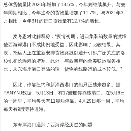
总体货物量比2020年增加了18.5%，今年则继续飙升。与去
年同期相比，今年迄今的货物量增加了11.7%。与2021年3
月相比，今年3月的进口货物量有12.7%的增长。
麦考恩对此解释称：“疫情初期，进口集装箱数量的激增
使西海岸港口不成比例地受益，因此影响了比较结果。其
次，托运人正在重新安排货物路线以避开引起广泛关注的洛
杉矶和长滩港的堵塞。此外，与西海岸的全美联运服务相
比，从东海岸港口登陆的话，货物的线路运输成本较低。”
因此，停靠纽约和新泽西港口的船只正越来越多。据
PANYNJ数据，5月13日，有17艘船停靠该港口。在5月6日
的一周里，平均每天有11艘船停靠。4月29日那一周，平均
每天有9艘等待进港。
东海岸港口遇到了西海岸经历过的问题