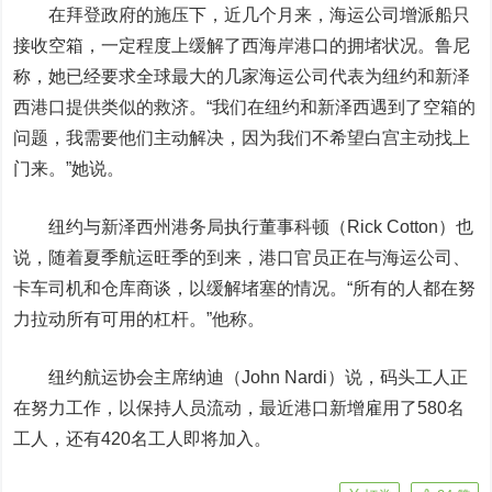
在拜登政府的施压下，近几个月来，海运公司增派船只
接收空箱，一定程度上缓解了西海岸港口的拥堵状况。鲁尼
称，她已经要求全球最大的几家海运公司代表为纽约和新泽
西港口提供类似的救济。“我们在纽约和新泽西遇到了空箱的
问题，我需要他们主动解决，因为我们不希望白宫主动找上
门来。”她说。
纽约与新泽西州港务局执行董事科顿（Rick Cotton）也
说，随着夏季航运旺季的到来，港口官员正在与海运公司、
卡车司机和仓库商谈，以缓解堵塞的情况。“所有的人都在努
力拉动所有可用的杠杆。”他称。
纽约航运协会主席纳迪（John Nardi）说，码头工人正
在努力工作，以保持人员流动，最近港口新增雇用了580名
工人，还有420名工人即将加入。