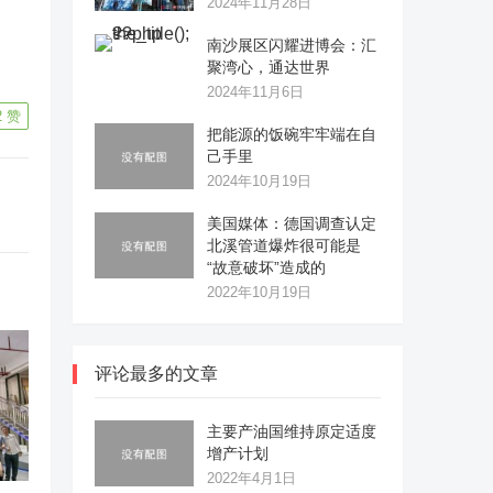
2024年11月28日
南沙展区闪耀进博会：汇
聚湾心，通达世界
2024年11月6日
2
赞
把能源的饭碗牢牢端在自
己手里
2024年10月19日
美国媒体：德国调查认定
北溪管道爆炸很可能是
“故意破坏”造成的
2022年10月19日
评论最多的文章
主要产油国维持原定适度
增产计划
2022年4月1日