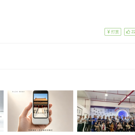
！
打赏
2