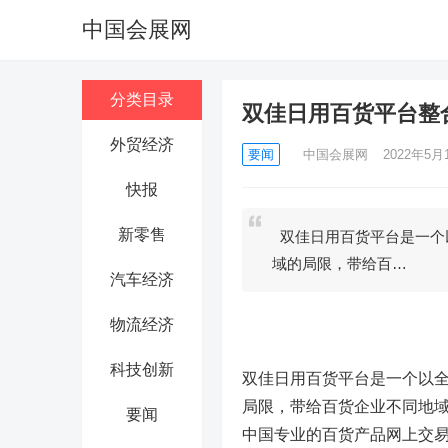
中国会展网
分类目录
双佳日用百货平台整
外贸经济
要闻
中国会展网
2022年5月1
快报
新零售
双佳日用百货平台是一个
域的局限，带给百…
汽车经济
物流经济
科技创新
双佳日用百货平台是一个以
局限，带给百货企业不同地
要闻
中国专业的百货产品网上交