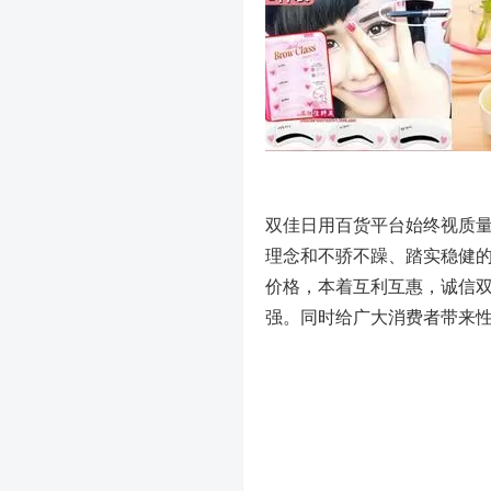
双佳日用百货平台始终视质
理念和不骄不躁、踏实稳健
价格，本着互利互惠，诚信
强。同时给广大消费者带来