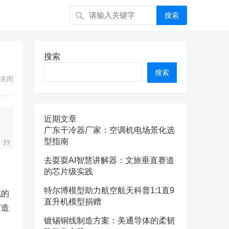
搜索
搜索
搜索
关闭
近期文章
广东干冷器厂家：空调机电场景化选
型指南
去耍耍AI智慧讲解器：文旅垂直赛道
的芯片级实践
特尔博模型助力航空航天科普1:1直9
域的
直升机模型捐赠
打造
镀锡铜线制造方案：美通导体的柔韧