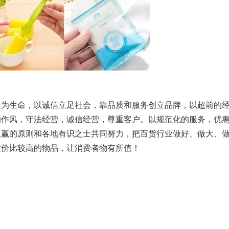
量为生命，以诚信立足社会，靠品质和服务创立品牌，以超前的
的作风，守法经营，诚信经营，尊重客户。以规范化的服务，优
双赢的原则和各地有识之士共同努力，把百货行业做好、做大、
性价比较高的物品，让消费者物有所值！