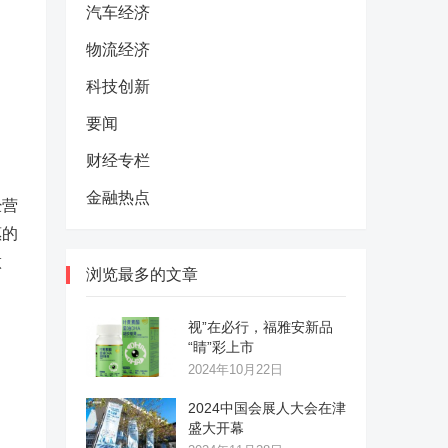
汽车经济
物流经济
科技创新
要闻
财经专栏
金融热点
经营
惠的
做
浏览最多的文章
视”在必行，福雅安新品
“睛”彩上市
2024年10月22日
2024中国会展人大会在津
盛大开幕