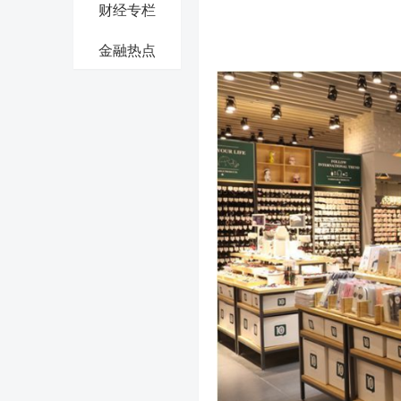
财经专栏
金融热点