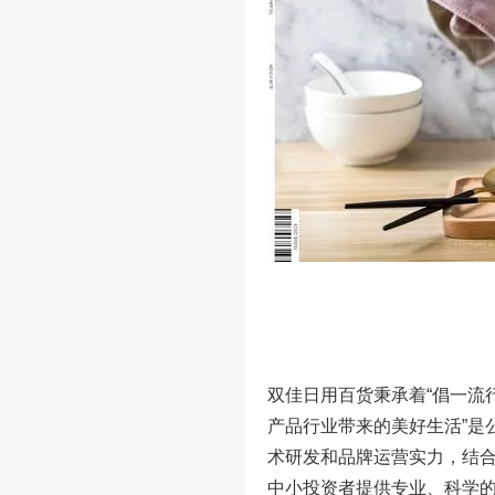
双佳日用百货秉承着“倡一流
产品行业带来的美好生活”是
术研发和品牌运营实力，结
中小投资者提供专业、科学