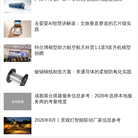
去耍耍AI智慧讲解器：文旅垂直赛道的芯片级实
践
特尔博模型助力航空航天科普1:1直9直升机模型
捐赠
镀锡铜线制造方案：美通导体的柔韧防氧化实践
成都展台搭建服务信息参考：2026年选择本地服
务商的考量维度
2026年8月丨景观灯智能联动厂家信息参考