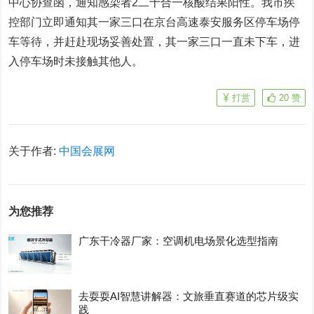
中心协查函，通知感染者2二十合一核酸结果阳性。我市疾
控部门立即通知其一家三口在京台高速泰安服务区停车场停
车等待，并赶赴现场妥善处置，其一家三口一直未下车，进
入停车场时未接触其他人。
打赏
20
赞
关于作者:
中国会展网
为您推荐
广东干冷器厂家：空调机电场景化选型指南
去耍耍AI智慧讲解器：文旅垂直赛道的芯片级实
践