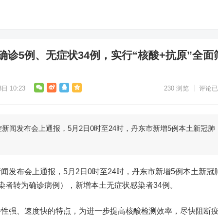
确诊5例、无症状34例，实行“核酸+抗原”全面
日 10:23
230
浏览
评论已
新闻发布会上通报，5月2日0时至24时，丹东市新增5例本土新冠肺
闻发布会上通报，5月2日0时至24时，丹东市新增5例本土新冠
染者转为确诊病例），新增本土无症状感染者34例。
播性强、速度快的特点，为进一步提高核酸检测效率，尽快阻断