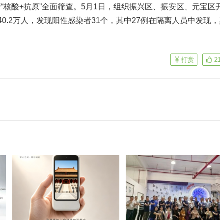
“核酸+抗原”全面筛查。5月1日，组织振兴区、振安区、元宝区
0.2万人，发现阳性感染者31个，其中27例在隔离人员中发现，
打赏
2