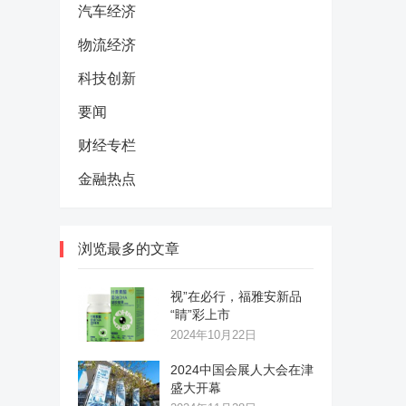
汽车经济
物流经济
科技创新
要闻
财经专栏
金融热点
浏览最多的文章
视”在必行，福雅安新品
“睛”彩上市
2024年10月22日
2024中国会展人大会在津
盛大开幕