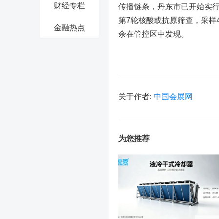
财经专栏
传播链条，丹东市已开始实行
第7轮核酸或抗原筛查，采样4
金融热点
余在管控区中发现。
关于作者:
中国会展网
为您推荐