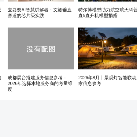
景
去耍耍AI智慧讲解器：文旅垂直
特尔博模型助力航空航天科普1
赛道的芯片级实践
直9直升机模型捐赠
的
成都展台搭建服务信息参考：
2026年8月丨景观灯智能联
2026年选择本地服务商的考量维
家信息参考
度