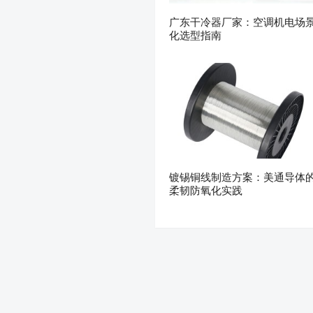
广东干冷器厂家：空调机电场
化选型指南
镀锡铜线制造方案：美通导体
柔韧防氧化实践