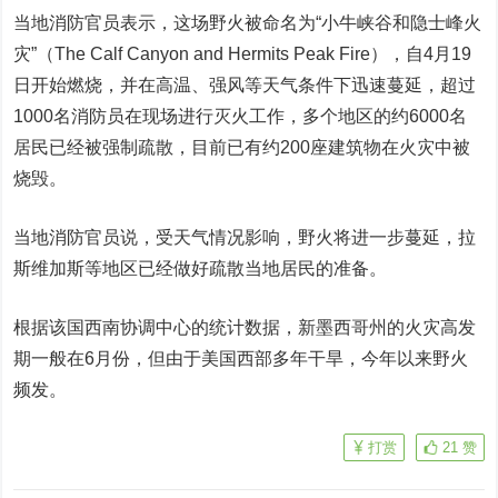
当地消防官员表示，这场野火被命名为“小牛峡谷和隐士峰火
灾”（The Calf Canyon and Hermits Peak Fire），自4月19
日开始燃烧，并在高温、强风等天气条件下迅速蔓延，超过
1000名消防员在现场进行灭火工作，多个地区的约6000名
居民已经被强制疏散，目前已有约200座建筑物在火灾中被
烧毁。
当地消防官员说，受天气情况影响，野火将进一步蔓延，拉
斯维加斯等地区已经做好疏散当地居民的准备。
根据该国西南协调中心的统计数据，新墨西哥州的火灾高发
期一般在6月份，但由于美国西部多年干旱，今年以来野火
频发。
打赏
21
赞