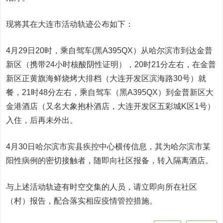
现将其在大连市活动轨迹公布如下：
4月29日20时，乘自驾车(黑A395QX）从哈尔滨市到达金普
新区（携带24小时核酸阴性证明），20时21分左右，在金普
新区正黄旗海鲜烧烤大排档（大连开发区滨海路30号）就
餐，21时48分左右，乘自驾车（黑A395QX）到金普新区大
金港酒店（又名大象抱朴酒店，大连开发区五彩城K区1号）
入住，后再未外出。
4月30日哈尔滨市宾县疾控中心横传信息，其为哈尔滨市某
阳性病例的密切接触者，随即向社区报备，转入隔离酒店。
与上述活动轨迹有时空交集的人员，请立即向所在社区
（村）报告，配合落实相应疫情管控措施。