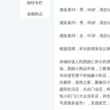
财经专栏
感染者24：男，64岁，现
金融热点
感染者25：男，65岁，现
感染者26：女，67岁，现
根据流调，本次疫情发生以来
赤城街道人民西路仁和大药房
场，梨园小商品市场，三桥菜
丰街道官塘下村福建小吃店
共厕所，居然之家，聚缘坊
庭院生活店，兵垚门业店，
悦小区门口大众洗车店，祥生
号原惠多超市），灵感发艺；