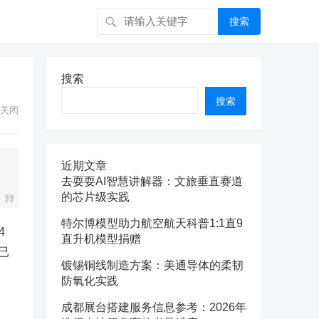
搜索
搜索
搜索
关闭
近期文章
去耍耍AI智慧讲解器：文旅垂直赛道
的芯片级实践
特尔博模型助力航空航天科普1:1直9
4
直升机模型捐赠
已
镀锡铜线制造方案：美通导体的柔韧
防氧化实践
成都展台搭建服务信息参考：2026年