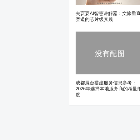
去耍耍AI智慧讲解器：文旅垂
赛道的芯片级实践
成都展台搭建服务信息参考：
2026年选择本地服务商的考量
度