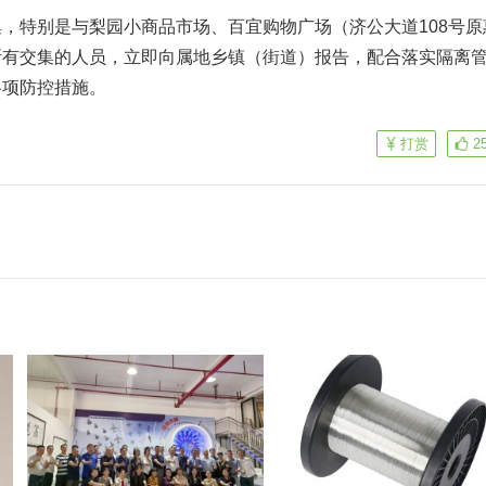
，特别是与梨园小商品市场、百宜购物广场（济公大道108号原
所有交集的人员，立即向属地乡镇（街道）报告，配合落实隔离
各项防控措施。
打赏
2