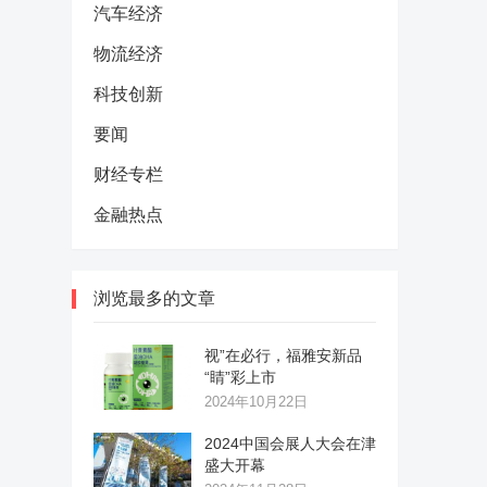
汽车经济
物流经济
科技创新
要闻
财经专栏
金融热点
浏览最多的文章
视”在必行，福雅安新品
“睛”彩上市
2024年10月22日
2024中国会展人大会在津
盛大开幕