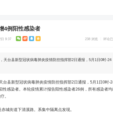
增4例阳性感染者
日 9:37
238
浏览
评论已
，天台县新型冠状病毒肺炎疫情防控指挥部2日通报，5月1日0时-24
天台县新型冠状病毒肺炎疫情防控指挥部2日通报，5月1日0时-2
阳性感染者。本轮疫情累计报告阳性感染者26例，所有感染者均
治疗。
住址赤城街道下清溪路。系集中隔离点发现。