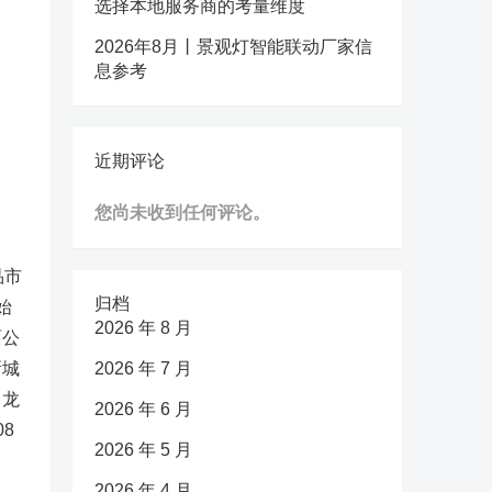
选择本地服务商的考量维度
2026年8月丨景观灯智能联动厂家信
息参考
近期评论
您尚未收到任何评论。
品市
归档
始
2026 年 8 月
面公
新城
2026 年 7 月
，龙
2026 年 6 月
8
2026 年 5 月
2026 年 4 月