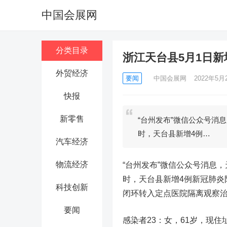
中国会展网
分类目录
浙江天台县5月1日新
外贸经济
要闻
中国会展网
2022年5月2
快报
新零售
“台州发布”微信公众号消息
时，天台县新增4例…
汽车经济
物流经济
“台州发布”微信公众号消息，
时，天台县新增4例新冠肺炎
科技创新
闭环转入定点医院隔离观察
要闻
感染者23：女，61岁，现