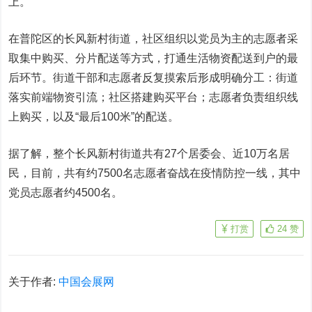
上。
在普陀区的长风新村街道，社区组织以党员为主的志愿者采
取集中购买、分片配送等方式，打通生活物资配送到户的最
后环节。街道干部和志愿者反复摸索后形成明确分工：街道
落实前端物资引流；社区搭建购买平台；志愿者负责组织线
上购买，以及“最后100米”的配送。
据了解，整个长风新村街道共有27个居委会、近10万名居
民，目前，共有约7500名志愿者奋战在疫情防控一线，其中
党员志愿者约4500名。
打赏
24
赞
关于作者:
中国会展网