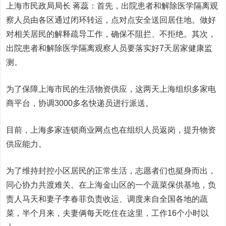
上海市民政局局长 蒋蕊：首先，出院患者和解除医学隔离观
察人员由各区通过闭环转运，点对点安全送回居住地。做好
对相关居民的解释疏导工作，确保不阻拦、不拒绝。其次，
出院患者和解除医学隔离观察人员要落实好7天居家健康监
测。
为了保障上海市民的生活物资供应，这两天上海组织多家电
商平台，协调3000多名快递员进行派送。
目前，上海多家连锁商业网点也在组织人员返岗，提升物资
供应能力。
为了维持封控小区居民的正常生活，志愿者们也挺身而出，
同心协力共渡难关。在上海金山区的一个蔬菜保供基地，负
责人马天和妻子李春菲负责收运、调度来自全国各地的蔬
菜，半个月来，夫妻俩每天吃住在这里，工作16个小时以