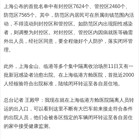
上海公布的首批名单中有封控区7624个、管控区2460个、
防范区7565个。其中，防范区内居民可在所属街镇范围内活
动，不得流动到封控区和管控区。如防范区内出现阳性感染
者，则调整为封控区。对封控区、管控区内因病就医等确需
外出人员，经社区同意，要全程做好个人防护，落实闭环管
理。
此外，上海金山、临港等多个集中隔离收治场所11日又有一
批新冠感染者治愈出院。在上海临港方舱医院，首批近2000
人经核验符合出院标准，陆续闭环转运至各自居住地。
总台记者 王殿甲：我现在就在上海临港方舱医院隔离人员转
运的出入口，可以看到这里不断有大巴车前来接走符合条件
的出院人员，他们会被各区指定的车辆闭环转运至各自居住
的家中接受健康监测。