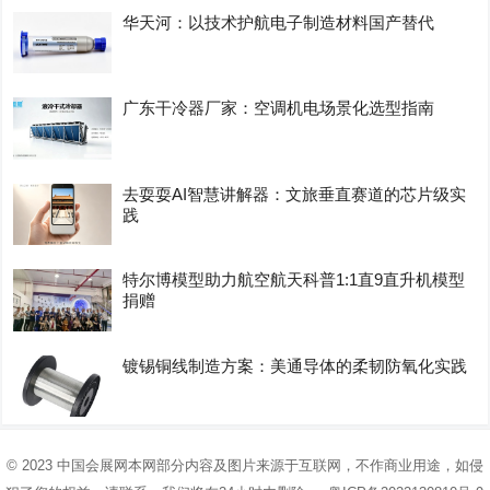
华天河：以技术护航电子制造材料国产替代
广东干冷器厂家：空调机电场景化选型指南
去耍耍AI智慧讲解器：文旅垂直赛道的芯片级实
践
特尔博模型助力航空航天科普1:1直9直升机模型
捐赠
镀锡铜线制造方案：美通导体的柔韧防氧化实践
© 2023
中国会展网
本网部分内容及图片来源于互联网，不作商业用途，如侵