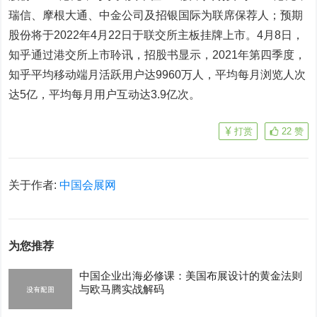
瑞信、摩根大通、中金公司及招银国际为联席保荐人；预期
股份将于2022年4月22日于联交所主板挂牌上市。4月8日，
知乎通过港交所上市聆讯，招股书显示，2021年第四季度，
知乎平均移动端月活跃用户达9960万人，平均每月浏览人次
达5亿，平均每月用户互动达3.9亿次。
打赏
22
赞
关于作者:
中国会展网
为您推荐
中国企业出海必修课：美国布展设计的黄金法则
与欧马腾实战解码