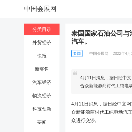
中国会展网
分类目录
泰国国家石油公司与
汽车。
外贸经济
要闻
中国会展网
2022年4月1
快报
新零售
4月11日消息，据日经中
汽车经济
合众新能源商讨代工纯电
物流经济
4月11日消息，据日经中文
科技创新
众新能源商讨代工纯电动汽车
众进行交涉。
要闻