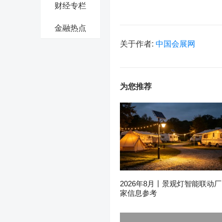
财经专栏
金融热点
关于作者:
中国会展网
为您推荐
2026年8月丨景观灯智能联动厂
家信息参考