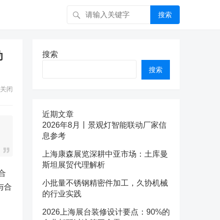
搜索
动
搜索
搜索
关闭
近期文章
2026年8月丨景观灯智能联动厂家信
息参考
上海康森展览深耕中亚市场：土库曼
斯坦展贸代理解析
合
小批量不锈钢精密件加工，久协机械
与合
的行业实践
2026上海展台装修设计要点：90%的