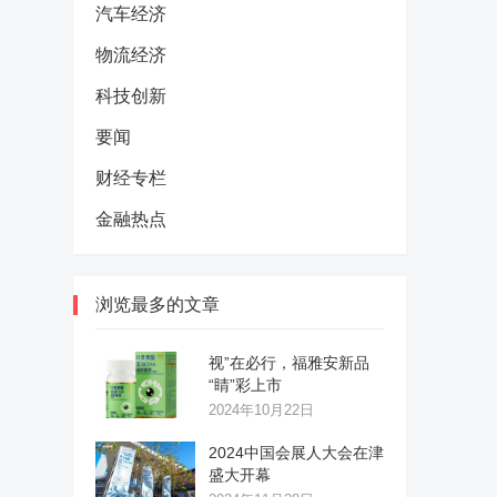
汽车经济
物流经济
科技创新
要闻
财经专栏
金融热点
浏览最多的文章
视”在必行，福雅安新品
“睛”彩上市
2024年10月22日
2024中国会展人大会在津
盛大开幕