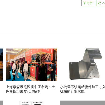
打赏
2
上海康森展览深耕中亚市场：土
小批量不锈钢精密件加工，
库曼斯坦展贸代理解析
机械的行业实践