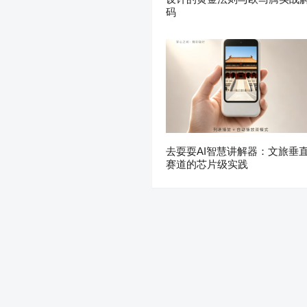
码
去耍耍AI智慧讲解器：文旅垂
赛道的芯片级实践