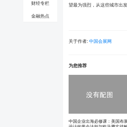
财经专栏
望最为强烈，从这些城市出
金融热点
关于作者:
中国会展网
为您推荐
中国企业出海必修课：美国布
设计的黄金法则与欧马腾实战