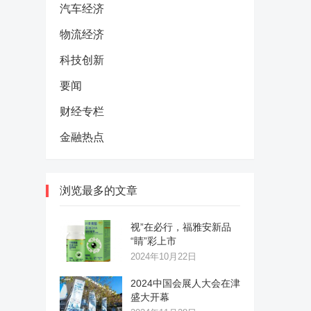
汽车经济
物流经济
科技创新
要闻
财经专栏
金融热点
浏览最多的文章
视”在必行，福雅安新品
“睛”彩上市
2024年10月22日
2024中国会展人大会在津
盛大开幕