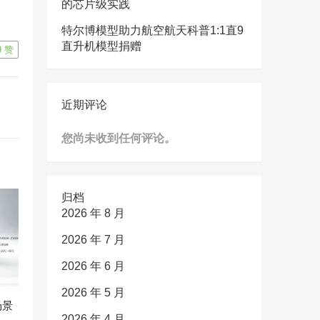
的芯片级实践
特尔博模型助力航空航天科普1:1直9
直升机模型捐赠
9
赞
近期评论
您尚未收到任何评论。
归档
2026 年 8 月
2026 年 7 月
2026 年 6 月
2026 年 5 月
场景
2026 年 4 月