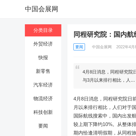
中国会展网
分类目录
同程研究院：国内航
外贸经济
要闻
中国会展网
2022年4月8
快报
新零售
4月8日消息，同程研究院
与3月以来排行相比，人…
汽车经济
物流经济
4月8日消息，同程研究院日
月以来排行相比，人们对于国
科技创新
国际航线搜索中，国内出发
较上期下降约10%。从整体
要闻
期内恰逢清明假期，从同程