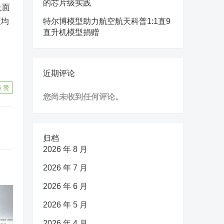
的芯片级实践
及面
区均
特尔博模型助力航空航天科普1:1直9
直升机模型捐赠
近期评论
5
赞
您尚未收到任何评论。
归档
2026 年 8 月
2026 年 7 月
2026 年 6 月
2026 年 5 月
2026 年 4 月