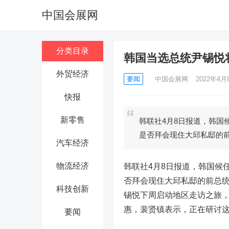
中国会展网
分类目录
韩国当选总统尹锡悦
外贸经济
要闻
中国会展网
2022年4月8
快报
新零售
韩联社4月8日报道，韩国
是否拜会现住大邱私邸的
汽车经济
物流经济
韩联社4月8日报道，韩国候
否拜会现住大邱私邸的前总统
科技创新
锡悦下周启动地区走访之旅
惠，裴贤镇表示，正在研讨
要闻