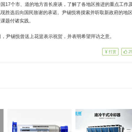
国17个市、道的地方首长座谈，了解了各地区推进的重点工作
兑现胜选后向国民致谢的承诺。尹锡悦将摸索并听取新政府的地
政课题付诸实践。
日，尹锡悦曾送上花篮表示祝贺，并表明希望拜访之意。
打赏
2