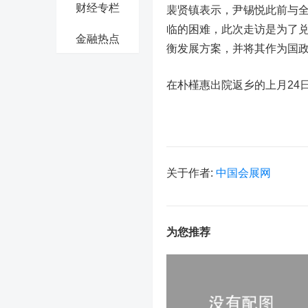
财经专栏
裴贤镇表示，尹锡悦此前与全
临的困难，此次走访是为了
金融热点
衡发展方案，并将其作为国
在朴槿惠出院返乡的上月24
关于作者:
中国会展网
为您推荐