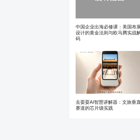
中国企业出海必修课：美国布
设计的黄金法则与欧马腾实战
码
去耍耍AI智慧讲解器：文旅垂
赛道的芯片级实践