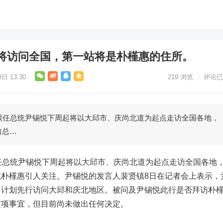
将访问全国，第一站将是朴槿惠的住所。
日 13:30
219
浏览
评论已
候任总统尹锡悦下周起将以大邱市、庆尚北道为起点走访全国各地，
前总…
任总统尹锡悦下周起将以大邱市、庆尚北道为起点走访全国各地
朴槿惠引人关注。尹锡悦的发言人裴贤镇8日在记者会上表示，
，计划先行访问大邱和庆北地区。被问及尹锡悦此行是否拜访朴
这项事宜，但目前尚未做出任何决定。