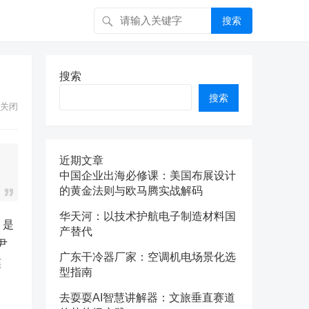
搜索
搜索
搜索
关闭
近期文章
中国企业出海必修课：美国布展设计
的黄金法则与欧马腾实战解码
华天河：以技术护航电子制造材料国
，是
产替代
尹
广东干冷器厂家：空调机电场景化选
槿
型指南
去耍耍AI智慧讲解器：文旅垂直赛道