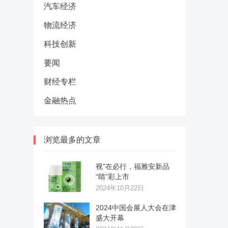
汽车经济
物流经济
科技创新
要闻
财经专栏
金融热点
浏览最多的文章
视”在必行，福雅安新品
“睛”彩上市
2024年10月22日
2024中国会展人大会在津
盛大开幕