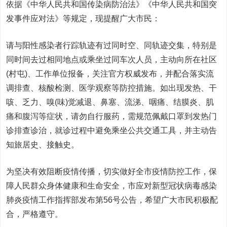
依据《中华人民共和国传染病防治法》《中华人民共和国突
发事件应对法》等规定，现提醒广大市民：
请与阳性感染者行踪轨迹有过同时空、同轨迹交集，特别是
同时间去过相同地点或乘坐过同车次人员，主动向所在社区
(村屯)、工作单位报备，关注官方权威发布，并配合落实流
调排查、核酸检测、医学观察等防控措施。如出现发热、干
咳、乏力、嗅(味)觉减退、鼻塞、流涕、咽痛、结膜炎、肌
痛和腹泻等症状，请勿自行服药，需规范佩戴口罩到发热门
诊排查诊治，就诊过程中避免乘坐公共交通工具，并主动告
知旅居史、接触史。
为坚决有效阻断疫情传播，切实做好全市疫情防控工作，保
障人民群众身体健康和生命安全，市应对新型冠状病毒感染
肺炎疫情工作指挥部发布第56号公告，希望广大市民积极配
合，严格遵守。