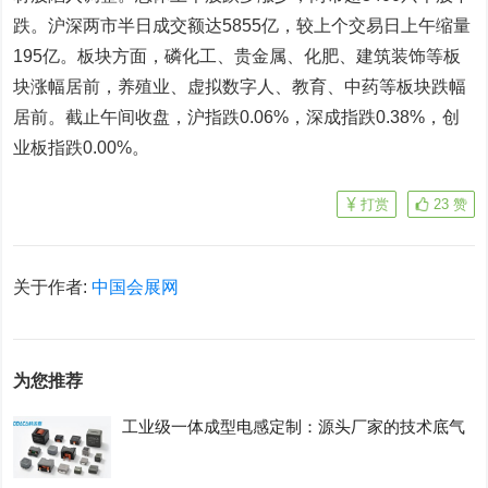
跌。沪深两市半日成交额达5855亿，较上个交易日上午缩量
195亿。板块方面，磷化工、贵金属、化肥、建筑装饰等板
块涨幅居前，养殖业、虚拟数字人、教育、中药等板块跌幅
居前。截止午间收盘，沪指跌0.06%，深成指跌0.38%，创
业板指跌0.00%。
打赏
23
赞
关于作者:
中国会展网
为您推荐
工业级一体成型电感定制：源头厂家的技术底气