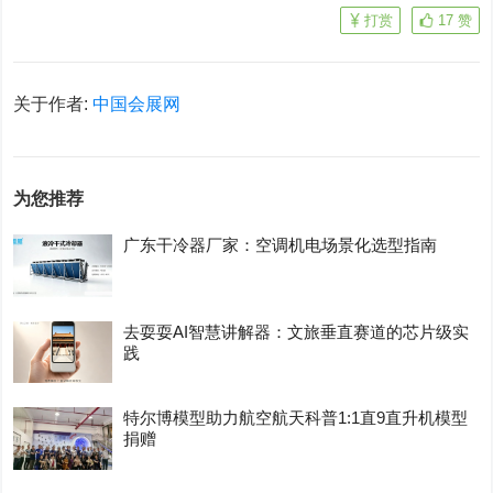
打赏
17
赞
关于作者:
中国会展网
为您推荐
广东干冷器厂家：空调机电场景化选型指南
去耍耍AI智慧讲解器：文旅垂直赛道的芯片级实
践
特尔博模型助力航空航天科普1:1直9直升机模型
捐赠