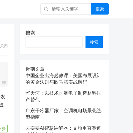
搜索
搜索
搜索
关闭
近期文章
中国企业出海必修课：美国布展设计
的黄金法则与欧马腾实战解码
华天河：以技术护航电子制造材料国
研发
产替代
成
广东干冷器厂家：空调机电场景化选
型指南
去耍耍AI智慧讲解器：文旅垂直赛道
0
赞