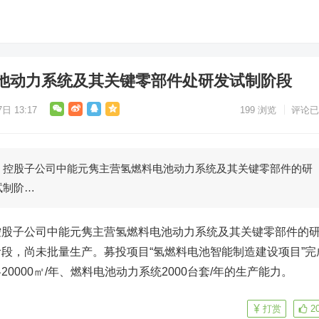
池动力系统及其关键零部件处研发试制阶段
日 13:17
199
浏览
评论已
，控股子公司中能元隽主营氢燃料电池动力系统及其关键零部件的研
试制阶…
控股子公司中能元隽主营氢燃料电池动力系统及其关键零部件的
段，尚未批量生产。募投项目“氢燃料电池智能制造建设项目”完
0000㎡/年、燃料电池动力系统2000台套/年的生产能力。
打赏
2