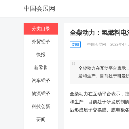
中国会展网
分类目录
全柴动力：氢燃料电
外贸经济
要闻
中国会展网
2022年4月7
快报
新零售
全柴动力在互动平台表示
发和生产。目前处于研发
汽车经济
物流经济
全柴动力在互动平台表示，
和生产。目前处于研发试制阶
科技创新
后形成质子交换膜、膜电极各2
要闻