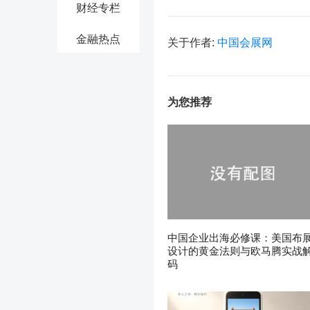
财经专栏
金融热点
关于作者:
中国会展网
为您推荐
中国企业出海必修课：美国布
设计的黄金法则与欧马腾实战
码