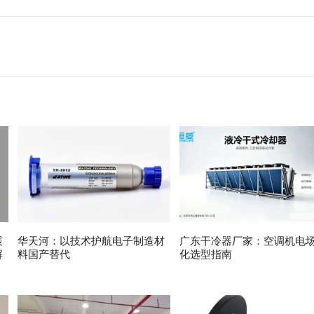
展
华天河：以技术护航电子制造材
广东干冷器厂家：空调机电
解
料国产替代
化选型指南