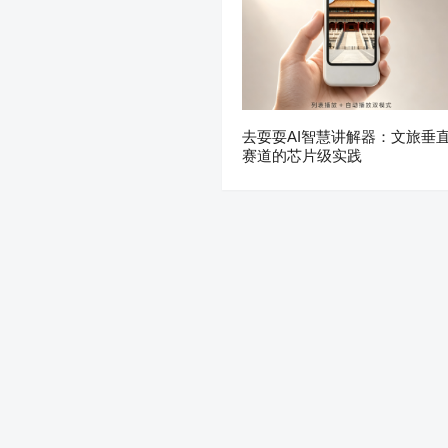
去耍耍AI智慧讲解器：文旅垂
赛道的芯片级实践