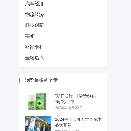
汽车经济
物流经济
科技创新
要闻
财经专栏
金融热点
浏览最多的文章
视”在必行，福雅安新品
“睛”彩上市
2024年10月22日
2024中国会展人大会在津
盛大开幕