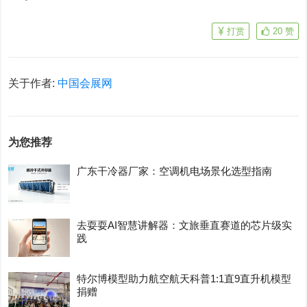
打赏
20
赞
关于作者:
中国会展网
为您推荐
广东干冷器厂家：空调机电场景化选型指南
去耍耍AI智慧讲解器：文旅垂直赛道的芯片级实
践
特尔博模型助力航空航天科普1:1直9直升机模型
捐赠