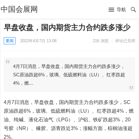
中国会展网
导航
早盘收盘，国内期货主力合约跌多涨少
要闻
2022年4月7日 13:08
216
浏览
评论已关闭
4月7日消息，早盘收盘，国内期货主力合约跌多涨少，
SC原油跌超6%，玻璃、低硫燃料油（LU）、红枣跌超
4%，燃…
4月7日消息，早盘收盘，国内期货主力合约跌多涨少，SC
原油跌超6%，玻璃、低硫燃料油（LU）、红枣跌超4%，燃
油、纯碱、液化石油气（LPG）、沪铝、铁矿跌超3%，20
号胶（NR）、橡胶、沥青跌近3%；涨幅方面，棕榈油涨超
2%。