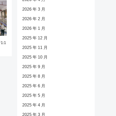
2026 年 3 月
2026 年 2 月
2026 年 1 月
2025 年 12 月
:1
2025 年 11 月
2025 年 10 月
2025 年 9 月
2025 年 8 月
2025 年 6 月
2025 年 5 月
2025 年 4 月
2025 年 3 月