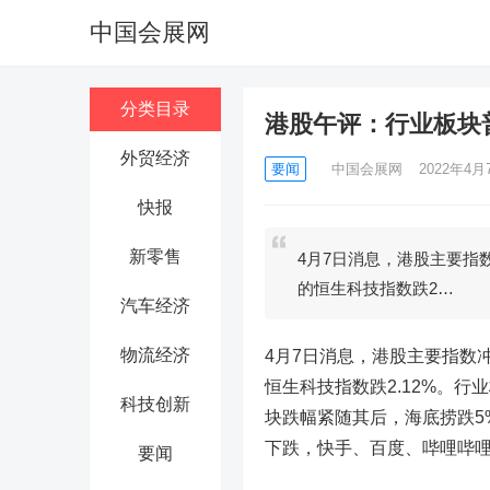
中国会展网
分类目录
港股午评：行业板块
外贸经济
要闻
中国会展网
2022年4月7
快报
新零售
4月7日消息，港股主要指数
的恒生科技指数跌2…
汽车经济
物流经济
4月7日消息，港股主要指数冲
恒生科技指数跌2.12%。
科技创新
块跌幅紧随其后，海底捞跌5
下跌，快手、百度、哔哩哔哩
要闻