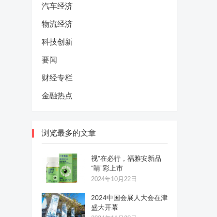
汽车经济
物流经济
科技创新
要闻
财经专栏
金融热点
浏览最多的文章
视”在必行，福雅安新品
“睛”彩上市
2024年10月22日
2024中国会展人大会在津
盛大开幕