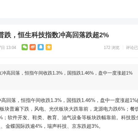
普跌，恒生科技指数冲高回落跌超2%
日 13:04
172
浏览
评论已
冲高回落，恒指午间收跌1.3%，国指跌1.46%，盘中一度涨超1%
高回落，恒指午间收跌1.3%，国指跌1.46%，盘中一度涨超1%
行业板块普遍下跌，风电、光伏板块大跌靠前，龙源电力跌6%；餐
%；软件开发、鞋类、教育、油气设备等板块跌幅靠前。科技股
、金蝶国际跌逾4%，瑞声科技、京东跌超3%。