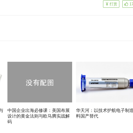
打赏
1
与
中国企业出海必修课：美国布展
华天河：以技术护航电子制
设计的黄金法则与欧马腾实战解
料国产替代
码