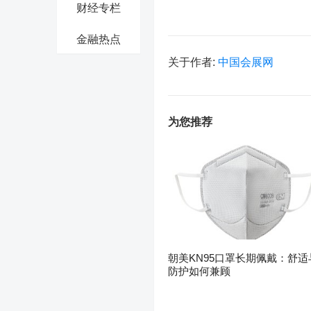
财经专栏
金融热点
关于作者:
中国会展网
为您推荐
朝美KN95口罩长期佩戴：舒适
防护如何兼顾