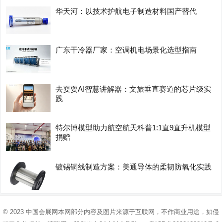
华天河：以技术护航电子制造材料国产替代
广东干冷器厂家：空调机电场景化选型指南
去耍耍AI智慧讲解器：文旅垂直赛道的芯片级实
践
特尔博模型助力航空航天科普1:1直9直升机模型
捐赠
镀锡铜线制造方案：美通导体的柔韧防氧化实践
© 2023
中国会展网
本网部分内容及图片来源于互联网，不作商业用途，如侵