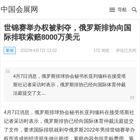
中国会展网
导航
世锦赛举办权被剥夺，俄罗斯排协向国
际排联索赔8000万美元
要闻
2022年4月7日 13:02
172
浏览
评论已关闭
4月7日消息，俄罗斯排球协会秘书长亚列缅科在接受塔
斯社记者采访时表示，俄罗斯排协已经向国际体育仲裁
法庭提交了文…
4月7日消息，俄罗斯排球协会秘书长亚列缅科在接受塔斯社
记者采访时表示，俄罗斯排协已经向国际体育仲裁法庭提交
了文件，要求国际排联就剥夺俄罗斯2022年男排世锦赛举办
权所造成的经济损失做出赔偿，索赔内容包括竞标费用、筹