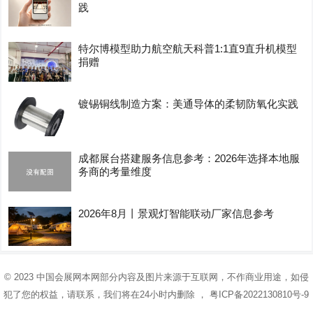
践
特尔博模型助力航空航天科普1:1直9直升机模型
捐赠
镀锡铜线制造方案：美通导体的柔韧防氧化实践
成都展台搭建服务信息参考：2026年选择本地服
务商的考量维度
2026年8月丨景观灯智能联动厂家信息参考
© 2023
中国会展网
本网部分内容及图片来源于互联网，不作商业用途，如侵
犯了您的权益，请联系，我们将在24小时内删除 ，
粤ICP备2022130810号-9