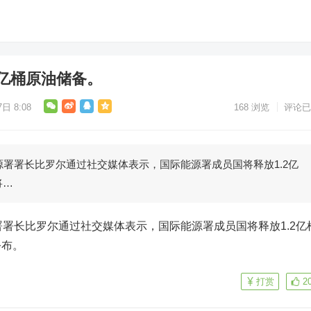
2亿桶原油储备。
日 8:08
168
浏览
评论已
源署署长比罗尔通过社交媒体表示，国际能源署成员国将释放1.2亿
将…
署署长比罗尔通过社交媒体表示，国际能源署成员国将释放1.2亿
公布。
打赏
2