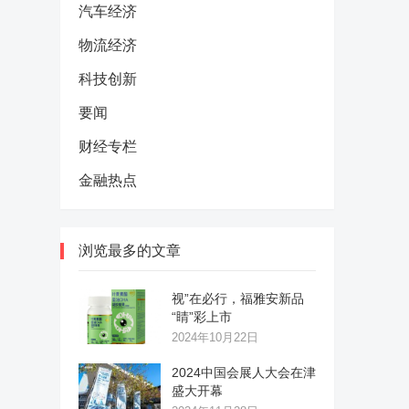
汽车经济
物流经济
科技创新
要闻
财经专栏
金融热点
浏览最多的文章
视”在必行，福雅安新品
“睛”彩上市
2024年10月22日
2024中国会展人大会在津
盛大开幕