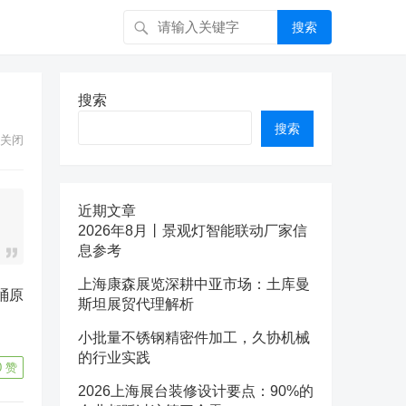
搜索
搜索
搜索
关闭
近期文章
2026年8月丨景观灯智能联动厂家信
息参考
上海康森展览深耕中亚市场：土库曼
桶原
斯坦展贸代理解析
小批量不锈钢精密件加工，久协机械
的行业实践
0
赞
2026上海展台装修设计要点：90%的