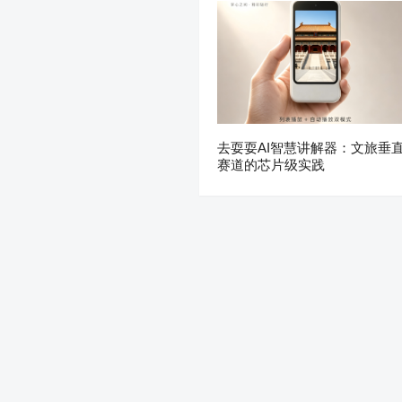
去耍耍AI智慧讲解器：文旅垂
赛道的芯片级实践