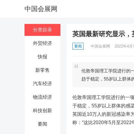
中国会展网
分类目录
英国最新研究显示，
外贸经济
要闻
中国会展网
2022年4月7
快报
新零售
伦敦帝国理工学院进行的
趋于稳定，55岁以上群体
汽车经济
物流经济
伦敦帝国理工学院进行的一
于稳定，55岁以上群体的感
科技创新
英国近10万人的新冠感染率为
称：“这比2020年5月至2
要闻