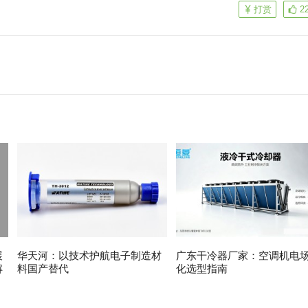
打赏
2
展
华天河：以技术护航电子制造材
广东干冷器厂家：空调机电
解
料国产替代
化选型指南