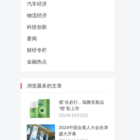
汽车经济
物流经济
科技创新
要闻
财经专栏
金融热点
浏览最多的文章
视”在必行，福雅安新品
“睛”彩上市
2024年10月22日
2024中国会展人大会在津
盛大开幕