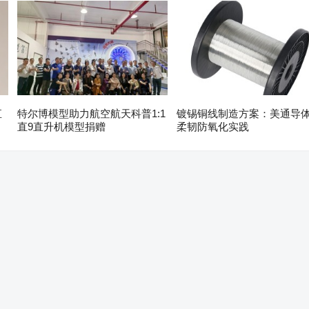
直
特尔博模型助力航空航天科普1:1
镀锡铜线制造方案：美通导
直9直升机模型捐赠
柔韧防氧化实践