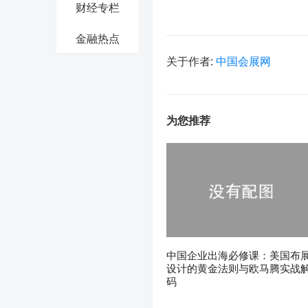
财经专栏
金融热点
关于作者:
中国会展网
为您推荐
中国企业出海必修课：美国布
设计的黄金法则与欧马腾实战
码