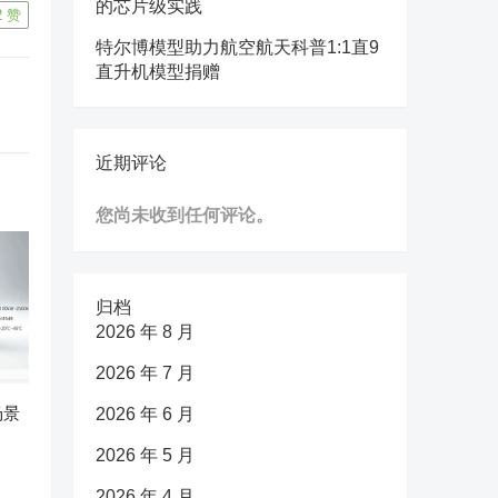
的芯片级实践
2
赞
特尔博模型助力航空航天科普1:1直9
直升机模型捐赠
近期评论
您尚未收到任何评论。
归档
2026 年 8 月
2026 年 7 月
场景
2026 年 6 月
2026 年 5 月
2026 年 4 月