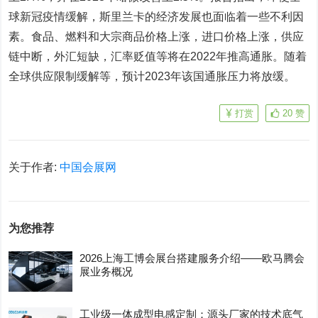
球新冠疫情缓解，斯里兰卡的经济发展也面临着一些不利因
素。食品、燃料和大宗商品价格上涨，进口价格上涨，供应
链中断，外汇短缺，汇率贬值等将在2022年推高通胀。随着
全球供应限制缓解等，预计2023年该国通胀压力将放缓。
打赏
20
赞
关于作者:
中国会展网
为您推荐
2026上海工博会展台搭建服务介绍——欧马腾会
展业务概况
工业级一体成型电感定制：源头厂家的技术底气