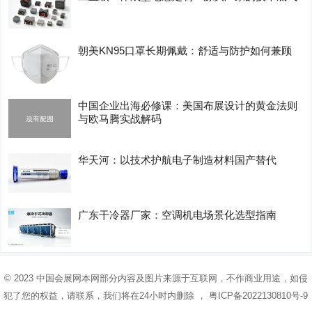
朝美KN95口罩长期佩戴：舒适与防护如何兼顾
中国企业出海必修课：美国布展设计的黄金法则
与欧马腾实战解码
华天河：以技术护航电子制造材料国产替代
广东干冷器厂家：空调机电场景化选型指南
© 2023
中国会展网
本网部分内容及图片来源于互联网，不作商业用途，如侵
犯了您的权益，请联系，我们将在24小时内删除 ，
粤ICP备2022130810号-9