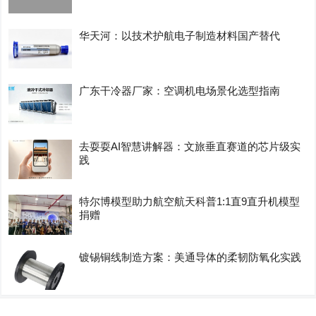
华天河：以技术护航电子制造材料国产替代
广东干冷器厂家：空调机电场景化选型指南
去耍耍AI智慧讲解器：文旅垂直赛道的芯片级实
践
特尔博模型助力航空航天科普1:1直9直升机模型
捐赠
镀锡铜线制造方案：美通导体的柔韧防氧化实践