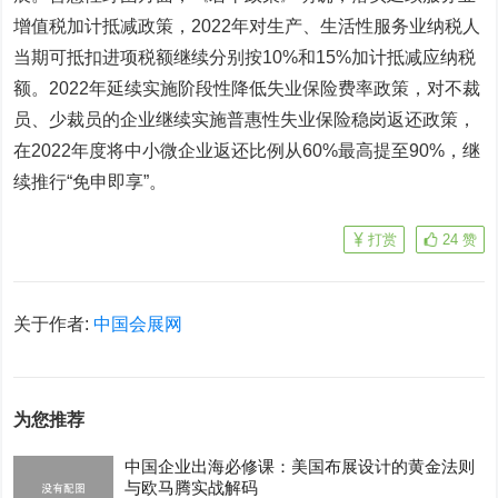
增值税加计抵减政策，2022年对生产、生活性服务业纳税人
当期可抵扣进项税额继续分别按10%和15%加计抵减应纳税
额。2022年延续实施阶段性降低失业保险费率政策，对不裁
员、少裁员的企业继续实施普惠性失业保险稳岗返还政策，
在2022年度将中小微企业返还比例从60%最高提至90%，继
续推行“免申即享”。
打赏
24
赞
关于作者:
中国会展网
为您推荐
中国企业出海必修课：美国布展设计的黄金法则
与欧马腾实战解码