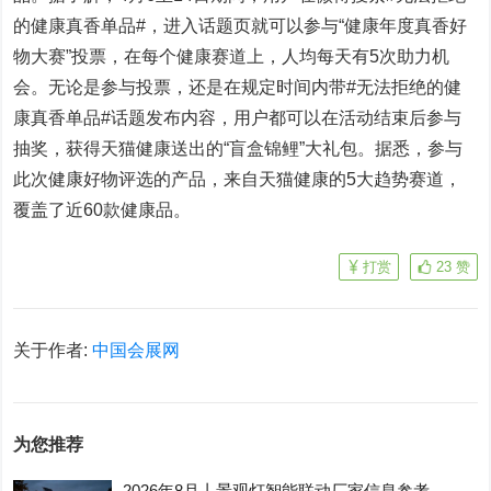
的健康真香单品#，进入话题页就可以参与“健康年度真香好
物大赛”投票，在每个健康赛道上，人均每天有5次助力机
会。无论是参与投票，还是在规定时间内带#无法拒绝的健
康真香单品#话题发布内容，用户都可以在活动结束后参与
抽奖，获得天猫健康送出的“盲盒锦鲤”大礼包。据悉，参与
此次健康好物评选的产品，来自天猫健康的5大趋势赛道，
覆盖了近60款健康品。
打赏
23
赞
关于作者:
中国会展网
为您推荐
2026年8月丨景观灯智能联动厂家信息参考