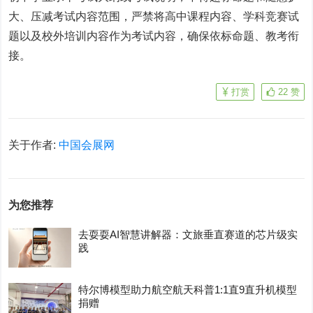
大、压减考试内容范围，严禁将高中课程内容、学科竞赛试
题以及校外培训内容作为考试内容，确保依标命题、教考衔
接。
打赏
22
赞
关于作者:
中国会展网
为您推荐
去耍耍AI智慧讲解器：文旅垂直赛道的芯片级实
践
特尔博模型助力航空航天科普1:1直9直升机模型
捐赠