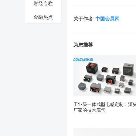
财经专栏
金融热点
关于作者:
中国会展网
为您推荐
工业级一体成型电感定制：源
厂家的技术底气