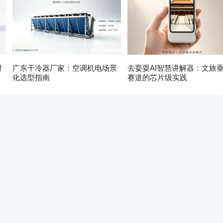
材
广东干冷器厂家：空调机电场景
去耍耍AI智慧讲解器：文旅
化选型指南
赛道的芯片级实践