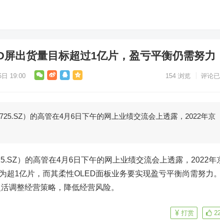
ED屏出货量目标超过1亿片，盈亏平衡仍需努力
日 19:00
154
浏览
评论已
725.SZ）的高管在4月6日下午的网上业绩交流会上透露，2022年京
25.SZ）的高管在4月6日下午的网上业绩交流会上透露，2022年
标为超1亿片，而其柔性OLED面板业务要实现盈亏平衡尚需努力
灵活调整经营策略，降低经营风险。
打赏
2