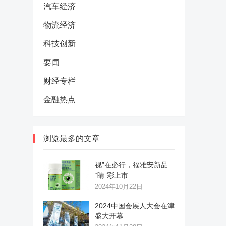
汽车经济
物流经济
科技创新
要闻
财经专栏
金融热点
浏览最多的文章
视”在必行，福雅安新品
“睛”彩上市
2024年10月22日
2024中国会展人大会在津
盛大开幕