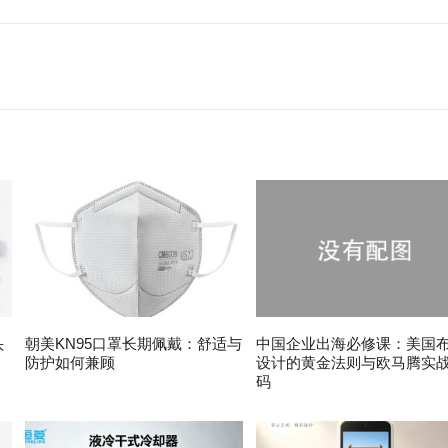
头
朝美KN95口罩长期佩戴：舒适与
中国企业出海必修课：美国
防护如何兼顾
设计的黄金法则与欧马腾实
码