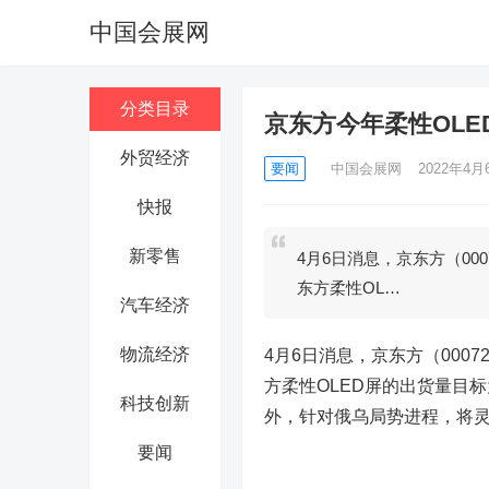
中国会展网
分类目录
京东方今年柔性OL
外贸经济
要闻
中国会展网
2022年4月6
快报
新零售
4月6日消息，京东方（000
东方柔性OL…
汽车经济
物流经济
4月6日消息，京东方（0007
方柔性OLED屏的出货量目
科技创新
外，针对俄乌局势进程，将
要闻