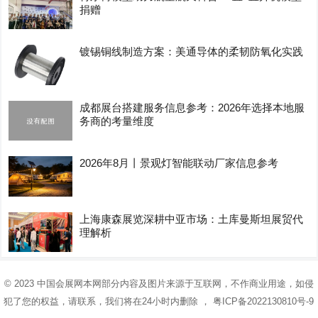
捐赠
镀锡铜线制造方案：美通导体的柔韧防氧化实践
成都展台搭建服务信息参考：2026年选择本地服
务商的考量维度
2026年8月丨景观灯智能联动厂家信息参考
上海康森展览深耕中亚市场：土库曼斯坦展贸代
理解析
© 2023
中国会展网
本网部分内容及图片来源于互联网，不作商业用途，如侵
犯了您的权益，请联系，我们将在24小时内删除 ，
粤ICP备2022130810号-9