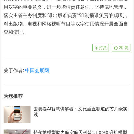
用汉字的重要意义，进一步增强责任意识，坚持属地管理，
落实主管主办制度和“谁出版谁负责”“谁制播谁负责”的原则，
对出版物、电视和网络视听节目等汉字使用情况开展全面自
查和清理。
打赏
20
赞
关于作者:
中国会展网
为您推荐
去耍耍AI智慧讲解器：文旅垂直赛道的芯片级实
践
特尔博模型助力航空航天科普1:1直9直升机模型