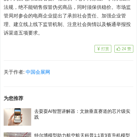
法规，绝不能销售假冒伪劣商品，同时须保供稳价。市场监
管局对参会的电商企业提出了承担社会责任、加强企业管
理、建立线上线下监管机制、注意社会舆情以及畅通举报投
诉渠道五项要求。
打赏
24
赞
关于作者:
中国会展网
为您推荐
去耍耍AI智慧讲解器：文旅垂直赛道的芯片级实
践
特尔博模型助力航空航天科普1:1直9直升机模型