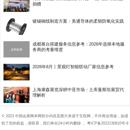
捐赠
镀锡铜线制造方案：美通导体的柔韧防氧化实践
成都展台搭建服务信息参考：2026年选择本地服
务商的考量维度
2026年8月丨景观灯智能联动厂家信息参考
上海康森展览深耕中亚市场：土库曼斯坦展贸代
理解析
© 2023
中国会展网
本网部分内容及图片来源于互联网，不作商业用途，如侵
犯了您的权益，请联系，我们将在24小时内删除 ，
粤ICP备2022130810号-9