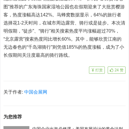
图”推荐的广东海珠国家湿地公园也在假期迎来了大批赏樱游
客，热度涨幅高达142%。马蜂窝数据显示，64%的旅行者
选择花1-2天时间，在城市周边露营、骑行或是徒步。本次清
明假期，“徒步”、“骑行”相关搜索热度平均涨幅超过70%，
“北京露营”搜索热度同比增长60%。其中，能够欣赏江南的
无边春色的“千岛湖骑行”则凭借185%的热度涨幅，成为了小
长假期间关注度最高的骑行路线。
打赏
24
赞
关于作者:
中国会展网
为您推荐
中国企业出海必修课：美国布展设计的黄金法则