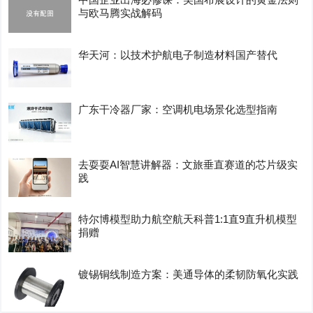
与欧马腾实战解码
华天河：以技术护航电子制造材料国产替代
广东干冷器厂家：空调机电场景化选型指南
去耍耍AI智慧讲解器：文旅垂直赛道的芯片级实
践
特尔博模型助力航空航天科普1:1直9直升机模型
捐赠
镀锡铜线制造方案：美通导体的柔韧防氧化实践