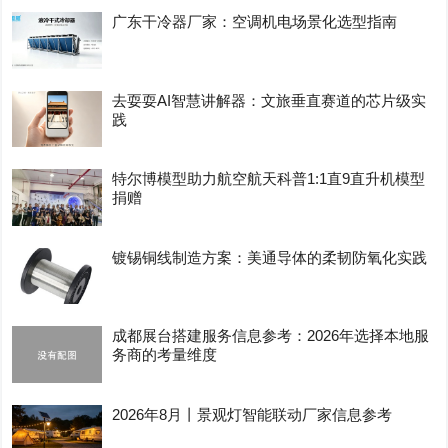
广东干冷器厂家：空调机电场景化选型指南
去耍耍AI智慧讲解器：文旅垂直赛道的芯片级实
践
特尔博模型助力航空航天科普1:1直9直升机模型
捐赠
镀锡铜线制造方案：美通导体的柔韧防氧化实践
成都展台搭建服务信息参考：2026年选择本地服
务商的考量维度
2026年8月丨景观灯智能联动厂家信息参考