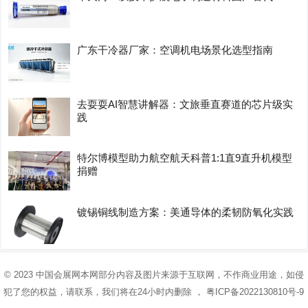
广东干冷器厂家：空调机电场景化选型指南
去耍耍AI智慧讲解器：文旅垂直赛道的芯片级实
践
特尔博模型助力航空航天科普1:1直9直升机模型
捐赠
镀锡铜线制造方案：美通导体的柔韧防氧化实践
© 2023
中国会展网
本网部分内容及图片来源于互联网，不作商业用途，如侵
犯了您的权益，请联系，我们将在24小时内删除 ，
粤ICP备2022130810号-9