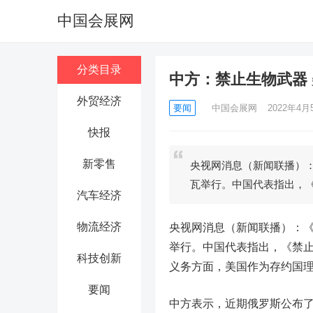
中国会展网
分类目录
中方：禁止生物武器
外贸经济
要闻
中国会展网
2022年4月5
快报
新零售
央视网消息（新闻联播）
瓦举行。中国代表指出，
汽车经济
物流经济
央视网消息（新闻联播）：《
举行。中国代表指出，《禁
科技创新
义务方面，美国作为存约国
要闻
中方表示，近期俄罗斯公布