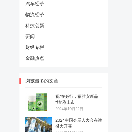
汽车经济
物流经济
科技创新
要闻
财经专栏
金融热点
浏览最多的文章
视”在必行，福雅安新品
“睛”彩上市
2024年10月22日
2024中国会展人大会在津
盛大开幕