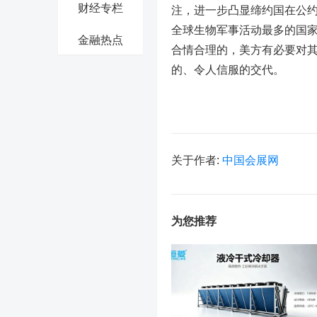
财经专栏
注，进一步凸显缔约国在公
全球生物军事活动最多的国
金融热点
合情合理的，美方有必要对
的、令人信服的交代。
关于作者:
中国会展网
为您推荐