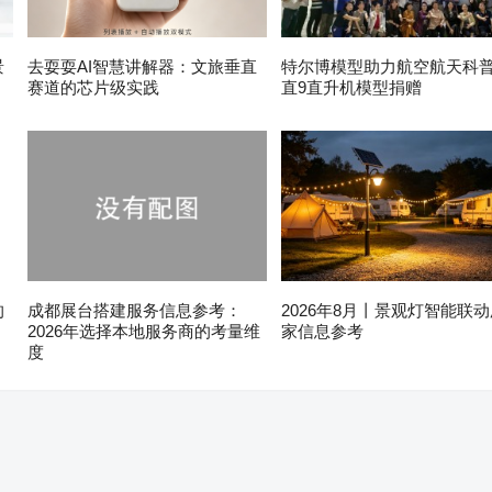
景
去耍耍AI智慧讲解器：文旅垂直
特尔博模型助力航空航天科普1
赛道的芯片级实践
直9直升机模型捐赠
的
成都展台搭建服务信息参考：
2026年8月丨景观灯智能联
2026年选择本地服务商的考量维
家信息参考
度