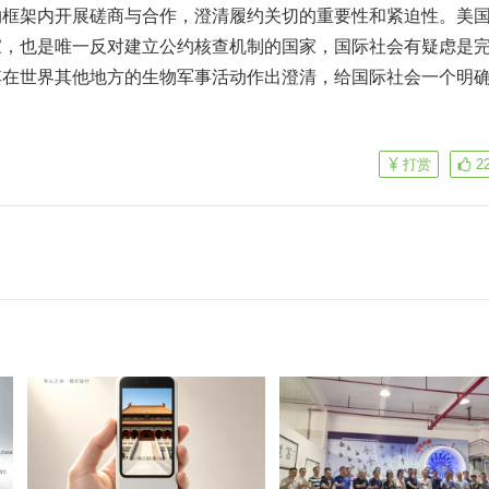
约框架内开展磋商与合作，澄清履约关切的重要性和紧迫性。美
家，也是唯一反对建立公约核查机制的国家，国际社会有疑虑是
其在世界其他地方的生物军事活动作出澄清，给国际社会一个明
打赏
2