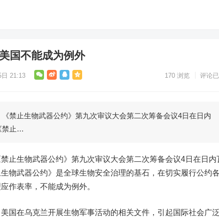
 美国不能成为例外
日 21:13
170
浏览
评论已
：《禁止生物武器公约》第九次审议大会第二次筹备会议4日在日内
《禁止…
禁止生物武器公约》第九次审议大会第二次筹备会议4日在日内
止生物武器公约》是全球生物安全治理的基石，在切实履行公约
理应作表率，不能成为例外。
了美国在乌克兰开展生物军事活动的相关文件，引起国际社会广