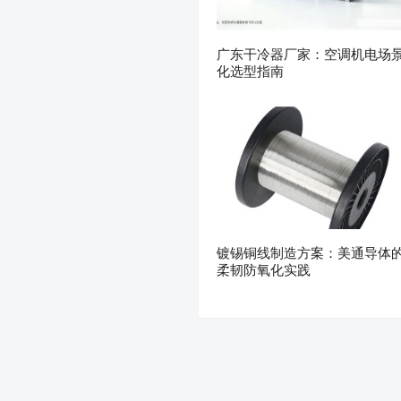
广东干冷器厂家：空调机电场
化选型指南
镀锡铜线制造方案：美通导体
柔韧防氧化实践