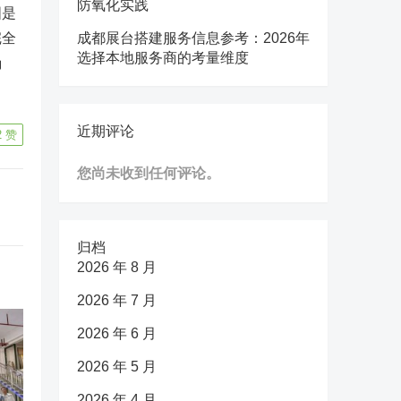
防氧化实践
国是
完全
成都展台搭建服务信息参考：2026年
选择本地服务商的考量维度
确
近期评论
2
赞
您尚未收到任何评论。
归档
2026 年 8 月
2026 年 7 月
2026 年 6 月
2026 年 5 月
2026 年 4 月