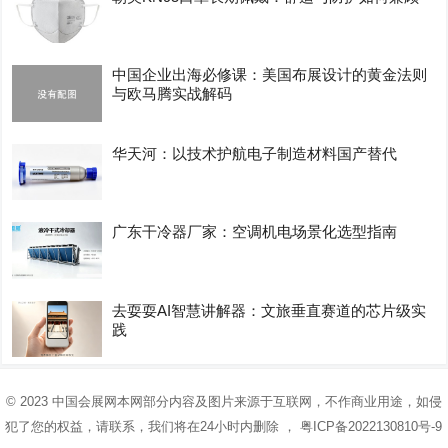
中国企业出海必修课：美国布展设计的黄金法则
与欧马腾实战解码
华天河：以技术护航电子制造材料国产替代
广东干冷器厂家：空调机电场景化选型指南
去耍耍AI智慧讲解器：文旅垂直赛道的芯片级实
践
© 2023
中国会展网
本网部分内容及图片来源于互联网，不作商业用途，如侵
犯了您的权益，请联系，我们将在24小时内删除 ，
粤ICP备2022130810号-9