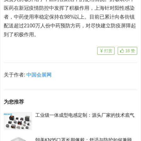
医药在新冠疫情防控中发挥了积极作用，上海针对阳性感染
者，中药使用率稳定保持在98%以上。目前已累计向各街镇
配送超过2100万人份中药预防方药，对尽快建立防疫屏障起
到了积极作用。
打赏
18
赞
关于作者:
中国会展网
为您推荐
工业级一体成型电感定制：源头厂家的技术底气
朝美KN95口罩长期佩戴：舒适与防护如何兼顾