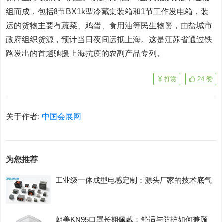
组而成，包括8节BX1k型冷藏集装箱和1节工作发电箱，装
运的货物主要有蔬菜、鸡蛋、食用油等民生物资，由盐城市
政府组织货源，预计当日夜间运抵上海。这是江苏省通过铁
路发出的首趟驰援上海抗疫的农副产品专列。
打赏
24
赞
关于作者:
中国会展网
为您推荐
工业级一体成型电感定制：源头厂家的技术底气
朝美KN95口罩长期佩戴：舒适与防护如何兼顾