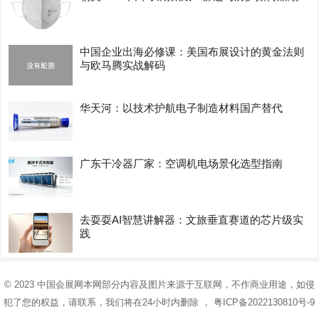
中国企业出海必修课：美国布展设计的黄金法则
与欧马腾实战解码
华天河：以技术护航电子制造材料国产替代
广东干冷器厂家：空调机电场景化选型指南
去耍耍AI智慧讲解器：文旅垂直赛道的芯片级实
践
© 2023
中国会展网
本网部分内容及图片来源于互联网，不作商业用途，如侵
犯了您的权益，请联系，我们将在24小时内删除 ，
粤ICP备2022130810号-9