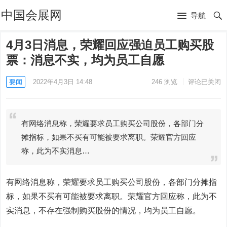
中国会展网
导航
4月3日消息，荣耀回应强迫员工购买股
票：消息不实，均为员工自愿
要闻
2022年4月3日 14:48
246
浏览
评论已关闭
有网络消息称，荣耀要求员工购买公司股份，各部门分
摊指标，如果不买有可能被要求离职。荣耀官方回应
称，此为不实消息…
有网络消息称，荣耀要求员工购买公司股份，各部门分摊指
标，如果不买有可能被要求离职。荣耀官方回应称，此为不
实消息，不存在强制购买股份的情况，均为员工自愿。