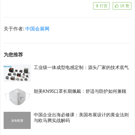
打赏
18
赞
关于作者:
中国会展网
为您推荐
工业级一体成型电感定制：源头厂家的技术底气
朝美KN95口罩长期佩戴：舒适与防护如何兼顾
中国企业出海必修课：美国布展设计的黄金法则
与欧马腾实战解码