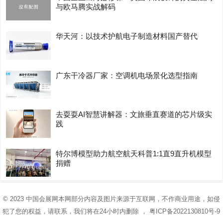
与欧马腾实战解码
华天河：以技术护航电子制造材料国产替代
广东干冷器厂家：空调机电场景化选型指南
去耍耍AI智慧讲解器：文旅垂直赛道的芯片级实
践
特尔博模型助力航空航天科普1:1直9直升机模型
捐赠
© 2023
中国会展网
本网部分内容及图片来源于互联网，不作商业用途，如侵
犯了您的权益，请联系，我们将在24小时内删除 ，
粤ICP备2022130810号-9